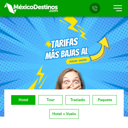
Hotel
Tour
Traslado
Paquete
Hotel + Vuelo