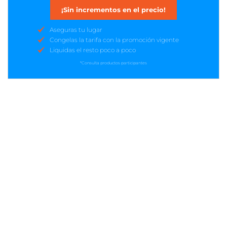
¡Sin incrementos en el precio!
Aseguras tu lugar
Congelas la tarifa con la promoción vigente
Liquidas el resto poco a poco
*Consulta productos participantes