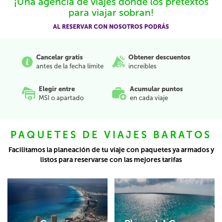
¡Una agencia de viajes donde los pretextos
para viajar sobran!
AL RESERVAR CON NOSOTROS PODRÁS
Cancelar gratis
Obtener descuentos
antes de la fecha límite
increíbles
Elegir entre
Acumular puntos
MSI o apartado
en cada viaje
PAQUETES DE VIAJES BARATOS
Facilitamos la planeación de tu viaje con paquetes ya armados y
listos para reservarse con las mejores tarifas