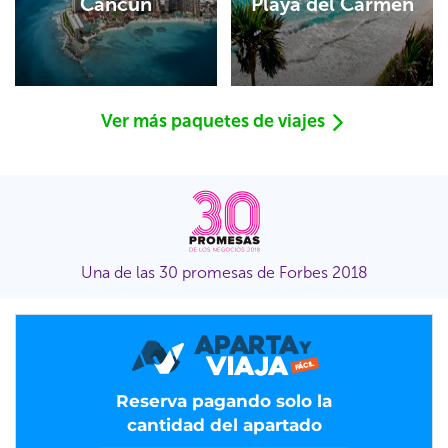
Cancún
Playa del Carmen
Ver más paquetes de viajes
Una de las 30 promesas de Forbes 2018
Reserva pagando solo la
cantidad del apartado