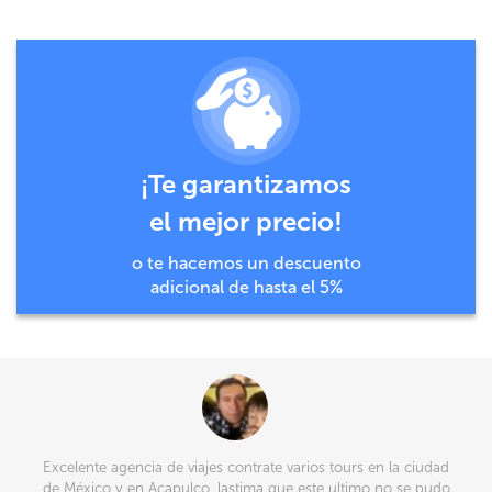
¡Te garantizamos
el mejor precio!
o te hacemos un descuento
adicional de hasta el 5%
Excelente agencia de viajes contrate varios tours en la ciudad
de México y en Acapulco, lastima que este ultimo no se pudo