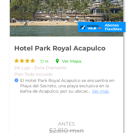
Abonos
Flexibles
Hotel Park Royal Acapulco
Ver Mapa
26
De Lujo - Zona Diamante
Plan Todo Incluido
El Hotel Park Royal Acapulco se encuentra en
Playa del Secreto, una playa exclusiva en la
bahía de Acapulco; por su ubicac...
Ver más
ANTES
$2,810 mxn