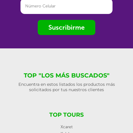
Suscribirme
TOP "LOS MÁS BUSCADOS"
Encuentra en estos listados los productos más
solicitados por tus nuestros clientes
TOP TOURS
Xcaret