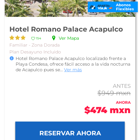
Abonos
Flexibles
Hotel Romano Palace Acapulco
Ver Mapa
154
Familiar - Zona Dorada
Plan Desayuno Incluido
Hotel Romano Palace Acapulco localizado frente a
Playa Condesa, ofrece fácil acceso a la vida nocturna
de Acapulco pues se...
Ver más
ANTES
$949 mxn
AHORA
$474 mxn
RESERVAR AHORA