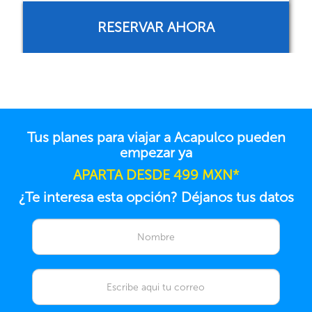
RESERVAR AHORA
Tus planes para viajar a Acapulco pueden
empezar ya
APARTA DESDE 499 MXN*
¿Te interesa esta opción? Déjanos tus datos