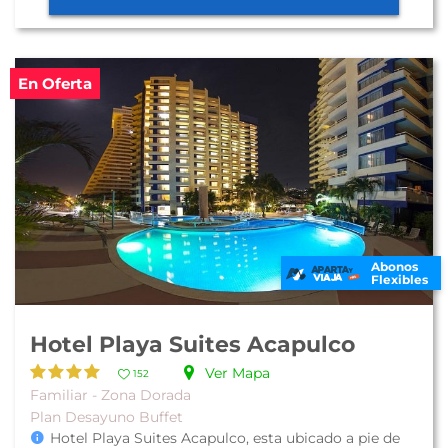
En Oferta
Abonos
Flexibles
Hotel Playa Suites Acapulco
Ver Mapa
152
Familiar - Zona Dorada
Plan Desayuno Buffet
Hotel Playa Suites Acapulco, esta ubicado a pie de