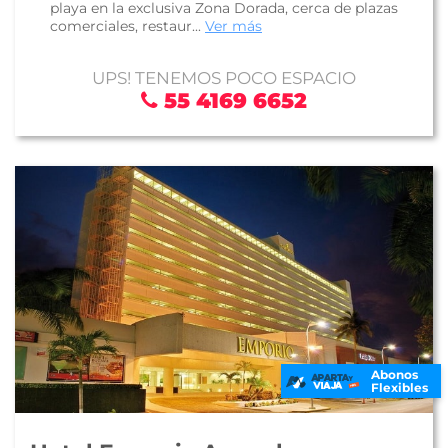
playa en la exclusiva Zona Dorada, cerca de plazas
comerciales, restaur...
Ver más
UPS! TENEMOS POCO ESPACIO
55 4169 6652
Abonos
Flexibles