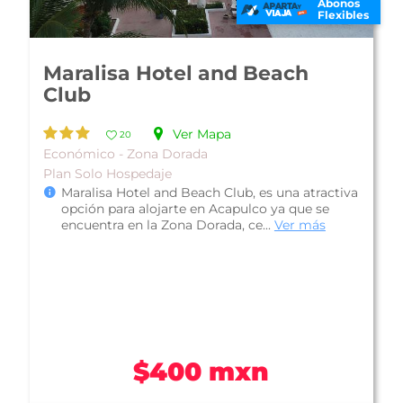
Abonos
Flexibles
Maralisa Hotel and Beach
Club
Ver Mapa
20
Económico - Zona Dorada
Plan Solo Hospedaje
Maralisa Hotel and Beach Club, es una atractiva
opción para alojarte en Acapulco ya que se
encuentra en la Zona Dorada, ce...
Ver más
$400 mxn