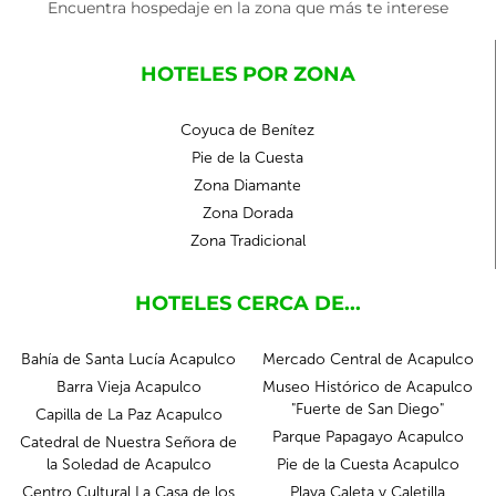
Encuentra hospedaje en la zona que más te interese
HOTELES POR ZONA
Coyuca de Benítez
Pie de la Cuesta
Zona Diamante
Zona Dorada
Zona Tradicional
HOTELES CERCA DE...
Bahía de Santa Lucía Acapulco
Mercado Central de Acapulco
Barra Vieja Acapulco
Museo Histórico de Acapulco
"Fuerte de San Diego"
Capilla de La Paz Acapulco
Parque Papagayo Acapulco
Catedral de Nuestra Señora de
la Soledad de Acapulco
Pie de la Cuesta Acapulco
Centro Cultural La Casa de los
Playa Caleta y Caletilla