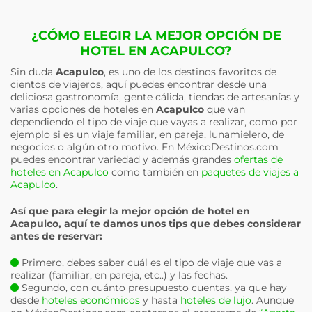
¿CÓMO ELEGIR LA MEJOR OPCIÓN DE
HOTEL EN ACAPULCO?
Sin duda
Acapulco
, es uno de los destinos favoritos de
cientos de viajeros, aquí puedes encontrar desde una
deliciosa gastronomía, gente cálida, tiendas de artesanías y
varias opciones de hoteles en
Acapulco
que van
dependiendo el tipo de viaje que vayas a realizar, como por
ejemplo si es un viaje familiar, en pareja, lunamielero, de
negocios o algún otro motivo. En MéxicoDestinos.com
puedes encontrar variedad y además grandes
ofertas de
hoteles en Acapulco
como también en
paquetes de viajes a
Acapulco
.
Así que para elegir la mejor opción de hotel en
Acapulco
, aquí te damos unos tips que debes considerar
antes de reservar:
Primero, debes saber cuál es el tipo de viaje que vas a
realizar (familiar, en pareja, etc..) y las fechas.
Segundo, con cuánto presupuesto cuentas, ya que hay
desde
hoteles económicos
y hasta
hoteles de lujo
. Aunque