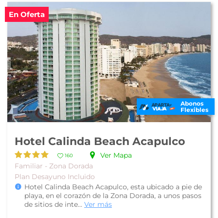
En Oferta
Abonos
Flexibles
Hotel Calinda Beach Acapulco
Ver Mapa
160
Familiar - Zona Dorada
Plan Desayuno Incluido
Hotel Calinda Beach Acapulco, esta ubicado a pie de
playa, en el corazón de la Zona Dorada, a unos pasos
de sitios de inte...
Ver más