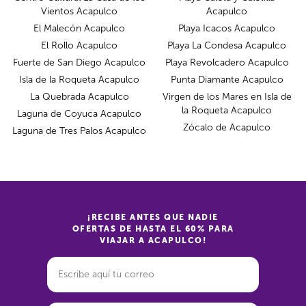
Vientos Acapulco
Acapulco
El Malecón Acapulco
Playa Icacos Acapulco
El Rollo Acapulco
Playa La Condesa Acapulco
Fuerte de San Diego Acapulco
Playa Revolcadero Acapulco
Isla de la Roqueta Acapulco
Punta Diamante Acapulco
La Quebrada Acapulco
Virgen de los Mares en Isla de
la Roqueta Acapulco
Laguna de Coyuca Acapulco
Zócalo de Acapulco
Laguna de Tres Palos Acapulco
¡RECIBE ANTES QUE NADIE
OFERTAS DE HASTA EL 60% PARA
VIAJAR A ACAPULCO!