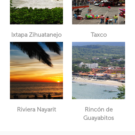
Ixtapa Zihuatanejo
Taxco
Riviera Nayarit
Rincón de
Guayabitos