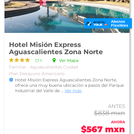
Abonos
Flexibles
Hotel Misión Express
Aguascalientes Zona Norte
Ver Mapa
11
Familiar - Aguascalientes Ciudad
Plan Desayuno Americano
Hotel Misión Express Aguascalientes Zona Norte,
ofrece una muy buena ubicación a pasos del Parque
Industrial del Valle de ...
Ver más
ANTES
$838 mxn
AHORA
$567 mxn