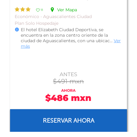
Ver Mapa
11
Económico - Aguascalientes Ciudad
Plan Solo Hospedaje
El hotel Elizabeth Ciudad Deportiva, se
encuentra en la zona centro oriente de la
ciudad de Aguascalientes, con una ubicac...
Ver
más
ANTES
$491 mxn
AHORA
$486 mxn
RESERVAR AHORA