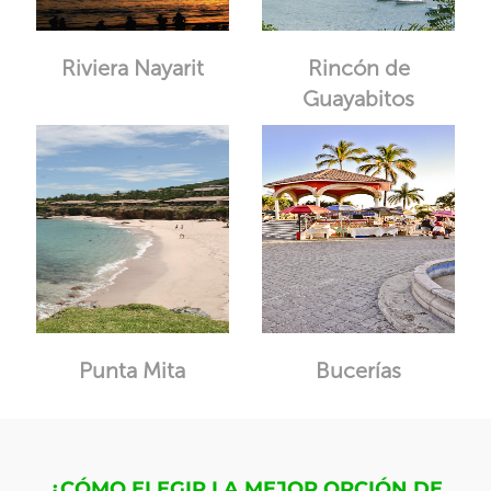
Riviera Nayarit
Rincón de
Guayabitos
Punta Mita
Bucerías
¿CÓMO ELEGIR LA MEJOR OPCIÓN DE