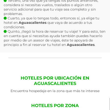
Tercero, una vez que ya tengas los puntos anteriores,
considera si necesitas vuelos, traslados o algún otro
servicio adicional para que tu viaje sea completo y sin
problemas.
Cuarto, ya que lo tengas todo, entonces sí, ya elige tu
hotel en
Aguascalientes
que vaya de acuerdo a tus
condiciones.
Quinto, ¡llegó la hora de reservar tu viaje! Y para esto, ten
en cuenta que si necesitas ayuda también puedes hacerlo
por medio de un asesor de viajes, éste te apoyará de
principio a fin al reservar tu hotel en
Aguascalientes
.
HOTELES POR UBICACIÓN EN
AGUASCALIENTES
Encuentra hospedaje en la zona que más te interese
HOTELES POR ZONA