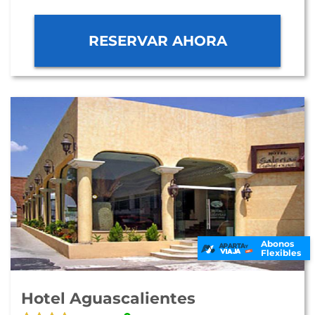
RESERVAR AHORA
Abonos
Flexibles
Hotel Aguascalientes