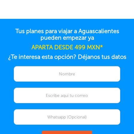
Tus planes para viajar a Aguascalientes
pueden empezar ya
APARTA DESDE 499 MXN*
¿Te interesa esta opción? Déjanos tus datos