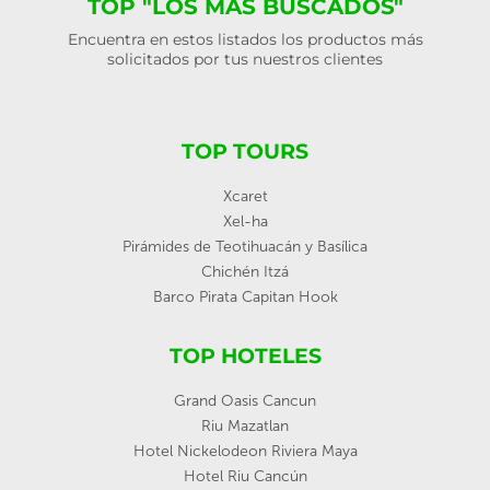
TOP "LOS MÁS BUSCADOS"
Encuentra en estos listados los productos más
solicitados por tus nuestros clientes
TOP TOURS
Xcaret
Xel-ha
Pirámides de Teotihuacán y Basílica
Chichén Itzá
Barco Pirata Capitan Hook
TOP HOTELES
Grand Oasis Cancun
Riu Mazatlan
Hotel Nickelodeon Riviera Maya
Hotel Riu Cancún