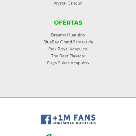
Krystal Cancún
OFERTAS
Dreams Huatulco
BlueBay Grand Esmeralda
Park Royal Acapulco
The Reef Playacar
Playa Suites Acapulco