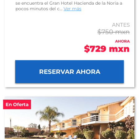
se encuentra el Gran Hotel Hacienda de la Noria a
pocos minutos del c...
Ver más
ANTES
$750 mxn
AHORA
$729 mxn
RESERVAR AHORA
En Oferta