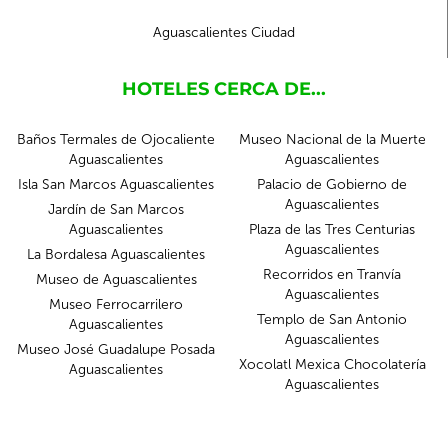
Aguascalientes Ciudad
HOTELES CERCA DE...
Baños Termales de Ojocaliente
Museo Nacional de la Muerte
Aguascalientes
Aguascalientes
Isla San Marcos Aguascalientes
Palacio de Gobierno de
Aguascalientes
Jardín de San Marcos
Aguascalientes
Plaza de las Tres Centurias
Aguascalientes
La Bordalesa Aguascalientes
Recorridos en Tranvía
Museo de Aguascalientes
Aguascalientes
Museo Ferrocarrilero
Templo de San Antonio
Aguascalientes
Aguascalientes
Museo José Guadalupe Posada
Xocolatl Mexica Chocolatería
Aguascalientes
Aguascalientes