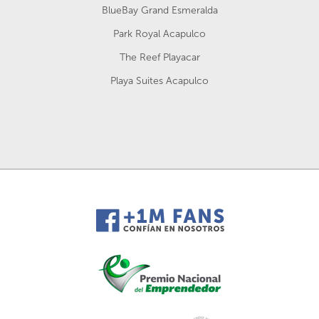
BlueBay Grand Esmeralda
Park Royal Acapulco
The Reef Playacar
Playa Suites Acapulco