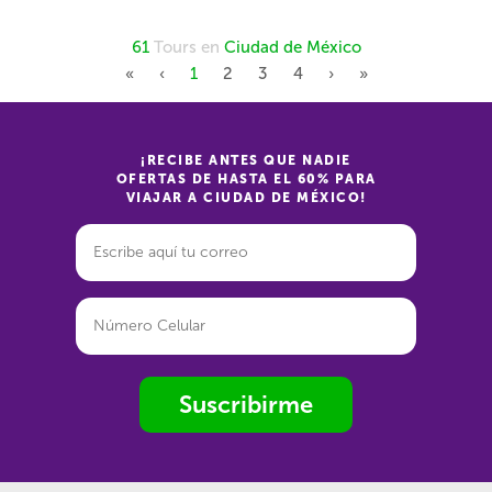
61
Tours en
Ciudad de México
First
Previous
Next
Last
«
‹
1
2
3
4
›
»
¡RECIBE ANTES QUE NADIE
OFERTAS DE HASTA EL 60% PARA
VIAJAR A CIUDAD DE MÉXICO!
Suscribirme