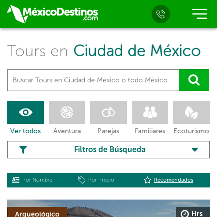
Tours en
Ciudad de México
Ver todos
Aventura
Parejas
Familiares
Ecoturismo
Filtros de Búsqueda
Por Nombre
Por Precio
Recomendados
Hrs
Arqueológico