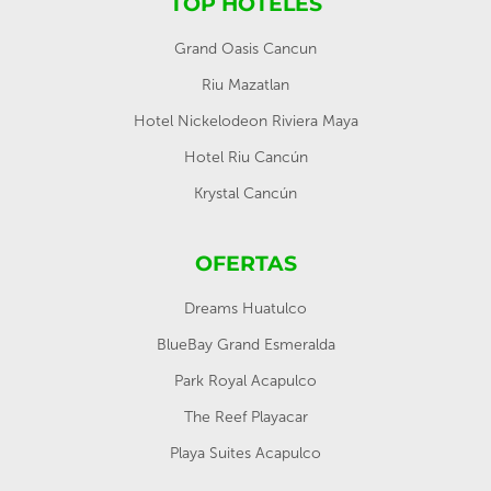
TOP HOTELES
Grand Oasis Cancun
Riu Mazatlan
Hotel Nickelodeon Riviera Maya
Hotel Riu Cancún
Krystal Cancún
OFERTAS
Dreams Huatulco
BlueBay Grand Esmeralda
Park Royal Acapulco
The Reef Playacar
Playa Suites Acapulco