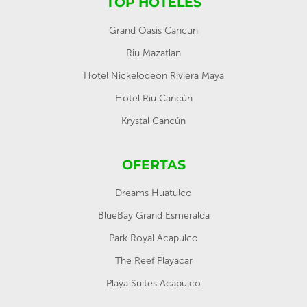
TOP HOTELES
Grand Oasis Cancun
Riu Mazatlan
Hotel Nickelodeon Riviera Maya
Hotel Riu Cancún
Krystal Cancún
OFERTAS
Dreams Huatulco
BlueBay Grand Esmeralda
Park Royal Acapulco
The Reef Playacar
Playa Suites Acapulco