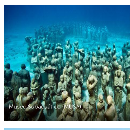
Museo Subacuático (MUSA)