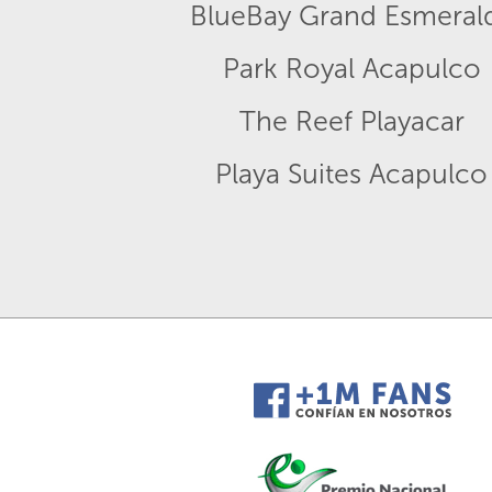
BlueBay Grand Esmeral
Park Royal Acapulco
The Reef Playacar
Playa Suites Acapulco