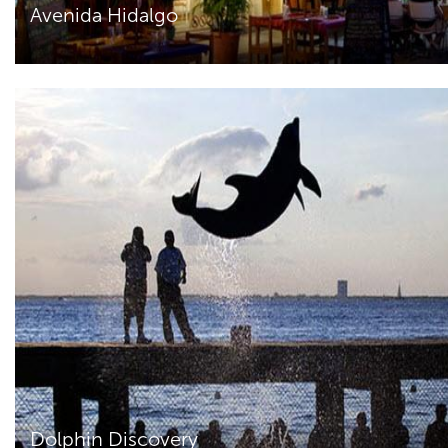
Avenida Hidalgo
Dolphin Discovery