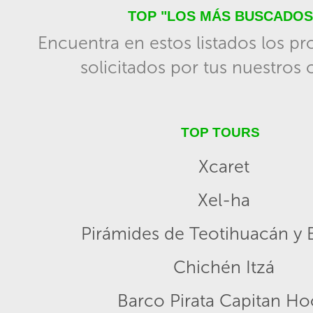
TOP "LOS MÁS BUSCADOS
Encuentra en estos listados los p
solicitados por tus nuestros c
TOP TOURS
Xcaret
Xel-ha
Pirámides de Teotihuacán y B
Chichén Itzá
Barco Pirata Capitan H