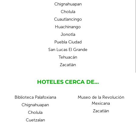
Chignahuapan
Cholula
Cuautlancingo
Huachinango
Jonotla
Puebla Ciudad
San Lucas El Grande
Tehuacán
Zacatlán
HOTELES CERCA DE...
Biblioteca Palafoxiana
Museo de la Revolución
Mexicana
Chignahuapan
Zacatlán
Cholula
Cuetzalan