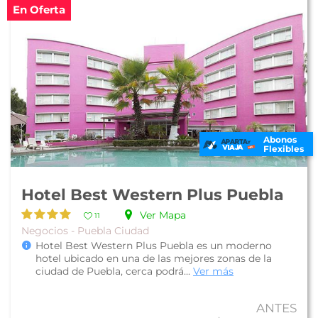
En Oferta
Abonos
Flexibles
Hotel Best Western Plus Puebla
Ver Mapa
11
Negocios - Puebla Ciudad
Hotel Best Western Plus Puebla es un moderno
hotel ubicado en una de las mejores zonas de la
ciudad de Puebla, cerca podrá...
Ver más
ANTES