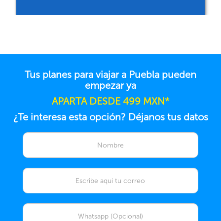
Tus planes para viajar a Puebla pueden
empezar ya
APARTA DESDE 499 MXN*
¿Te interesa esta opción? Déjanos tus datos