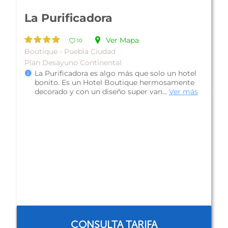
Hotel Misión Express Plus
Puebla Angelópolis
Ver Mapa
10
Familiar - Puebla Ciudad
Hotel Misión Express Plus Puebla Angelópolis,
se encuentra a unos pocos minutos caminando
de la plaza comercial Angelopóli...
Ver más
CONSULTA TARIFA