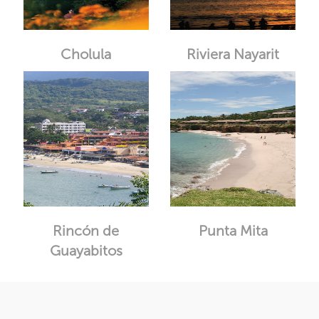
Cholula
Riviera Nayarit
Rincón de
Punta Mita
Guayabitos