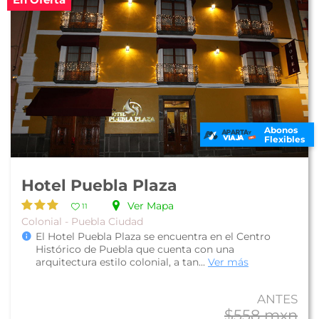
Abonos
Flexibles
Hotel Puebla Plaza
Ver Mapa
11
Colonial - Puebla Ciudad
El Hotel Puebla Plaza se encuentra en el Centro
Histórico de Puebla que cuenta con una
arquitectura estilo colonial, a tan...
Ver más
ANTES
$558 mxn