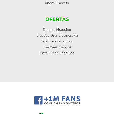
Krystal Cancún
OFERTAS
Dreams Huatulco
BlueBay Grand Esmeralda
Park Royal Acapulco
The Reef Playacar
Playa Suites Acapulco