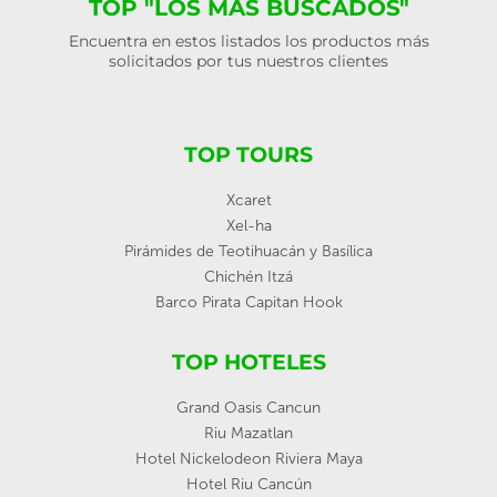
TOP "LOS MÁS BUSCADOS"
Encuentra en estos listados los productos más
solicitados por tus nuestros clientes
TOP TOURS
Xcaret
Xel-ha
Pirámides de Teotihuacán y Basílica
Chichén Itzá
Barco Pirata Capitan Hook
TOP HOTELES
Grand Oasis Cancun
Riu Mazatlan
Hotel Nickelodeon Riviera Maya
Hotel Riu Cancún