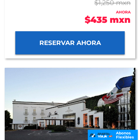
$1,250 mxn
AHORA
$435 mxn
RESERVAR AHORA
Abonos
Flexibles