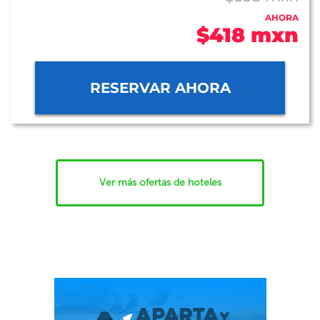
AHORA
$418 mxn
RESERVAR AHORA
Ver más ofertas de hoteles