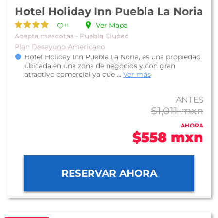
Hotel Holiday Inn Puebla La Noria
Ver Mapa
11
Acepta mascotas - Puebla Ciudad
Plan Desayuno Americano
Hotel Holiday Inn Puebla La Noria, es una propiedad
ubicada en una zona de negocios y con gran
atractivo comercial ya que ...
Ver más
ANTES
$1,011 mxn
AHORA
$558 mxn
RESERVAR AHORA