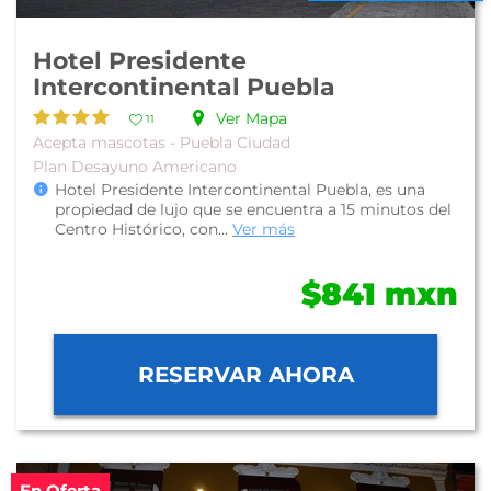
Hotel Presidente
Intercontinental Puebla
Ver Mapa
11
Acepta mascotas - Puebla Ciudad
Plan Desayuno Americano
Hotel Presidente Intercontinental Puebla, es una
propiedad de lujo que se encuentra a 15 minutos del
Centro Histórico, con...
Ver más
$841 mxn
RESERVAR AHORA
En Oferta