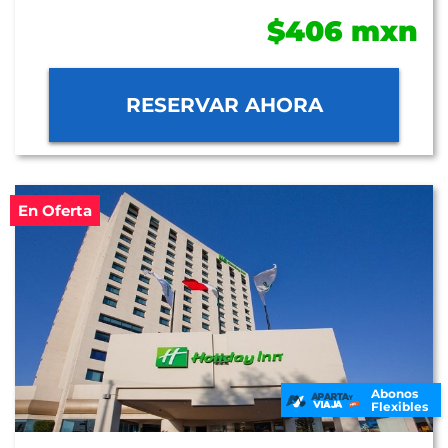
$406 mxn
RESERVAR AHORA
En Oferta
Abonos
Flexibles