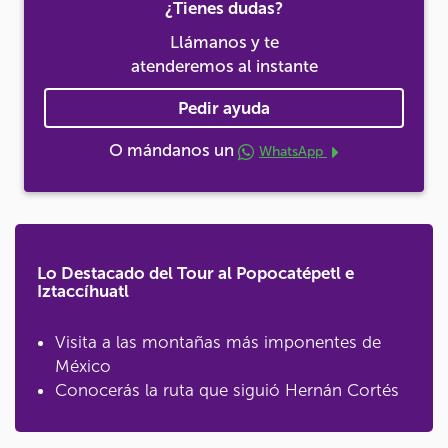
¿Tienes dudas?
Llámanos y te
atenderemos al instante
Pedir ayuda
O mándanos un
WhatsApp
Lo Destacado del Tour al Popocatépetl e
Iztaccíhuatl
Visita a las montañas más imponentes de
México
Conocerás la ruta que siguió Hernán Cortés