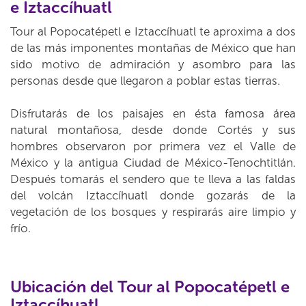
e Iztaccíhuatl
Tour al Popocatépetl e Iztaccíhuatl te aproxima a dos
de las más imponentes montañas de México que han
sido motivo de admiración y asombro para las
personas desde que llegaron a poblar estas tierras.
Disfrutarás de los paisajes en ésta famosa área
natural montañosa, desde donde Cortés y sus
hombres observaron por primera vez el Valle de
México y la antigua Ciudad de México-Tenochtitlán.
Después tomarás el sendero que te lleva a las faldas
del volcán Iztaccíhuatl donde gozarás de la
vegetación de los bosques y respirarás aire limpio y
frío.
Ubicación del Tour al Popocatépetl e
Iztaccíhuatl