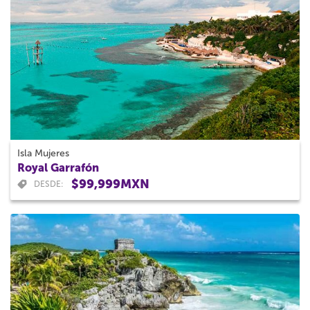
Isla Mujeres
Royal Garrafón
$99,999MXN
DESDE: