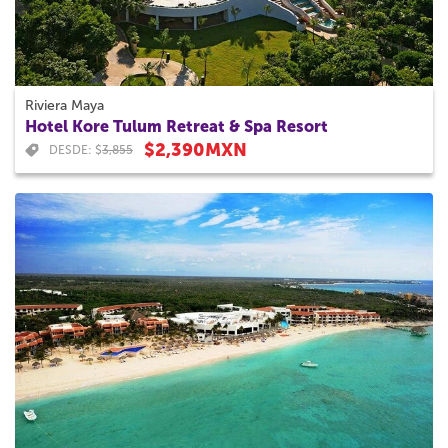
Riviera Maya
Hotel Kore Tulum Retreat & Spa Resort
$2,390MXN
DESDE: $
3,855