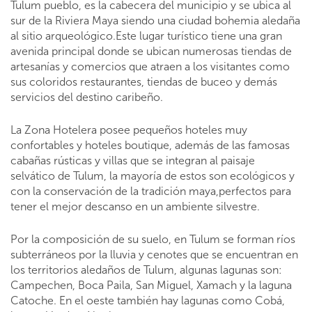
Tulum pueblo, es la cabecera del municipio y se ubica al
sur de la Riviera Maya siendo una ciudad bohemia aledaña
al sitio arqueológico.Este lugar turístico tiene una gran
avenida principal donde se ubican numerosas tiendas de
artesanías y comercios que atraen a los visitantes como
sus coloridos restaurantes, tiendas de buceo y demás
servicios del destino caribeño.
La Zona Hotelera posee pequeños hoteles muy
confortables y hoteles boutique, además de las famosas
cabañas rústicas y villas que se integran al paisaje
selvático de Tulum, la mayoría de estos son ecológicos y
con la conservación de la tradición maya,perfectos para
tener el mejor descanso en un ambiente silvestre.
Por la composición de su suelo, en Tulum se forman ríos
subterráneos por la lluvia y cenotes que se encuentran en
los territorios aledaños de Tulum, algunas lagunas son:
Campechen, Boca Paila, San Miguel, Xamach y la laguna
Catoche. En el oeste también hay lagunas como Cobá,