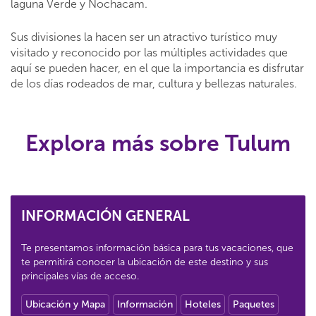
laguna Verde y Nochacam.
Sus divisiones la hacen ser un atractivo turístico muy
visitado y reconocido por las múltiples actividades que
aquí se pueden hacer, en el que la importancia es disfrutar
de los días rodeados de mar, cultura y bellezas naturales.
Explora más sobre Tulum
INFORMACIÓN GENERAL
Te presentamos información básica para tus vacaciones, que
te permitirá conocer la ubicación de este destino y sus
principales vías de acceso.
Ubicación y Mapa
Información
Hoteles
Paquetes