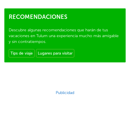
RECOMENDACIONES
Descubre algunas recomendaciones que harán de tus
vacaciones en Tulum una experiencia mucho más amigable
y sin contratiempos.
Tips de viaje
Lugares para visitar
Publicidad