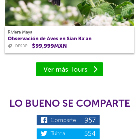
Riviera Maya
Observación de Aves en Sian Ka'an
$99,999MXN
DESDE:
Ver más Tours
LO BUENO SE COMPARTE
957
Comparte
554
Tuitea