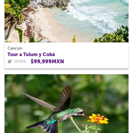
Cancún
Tour a Tulum y Cobá
$99,999MXN
DESDE: