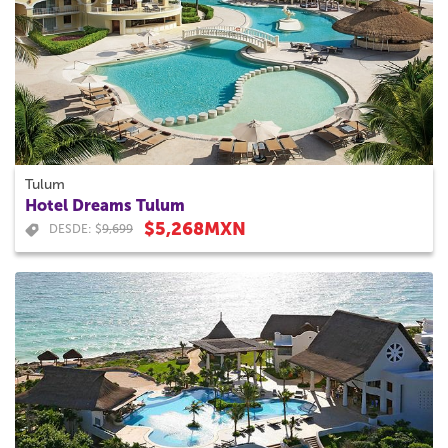
Tulum
Hotel Dreams Tulum
$5,268MXN
DESDE: $
9,699