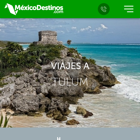
VIAJES A
TULUM