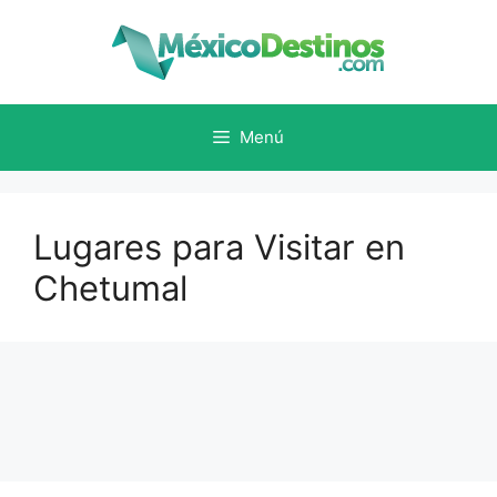
Saltar
al
contenido
Menú
Lugares para Visitar en
Chetumal