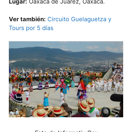
Lugar:
Oaxaca de Juárez, Oaxaca.
Ver también:
Circuito Guelaguetza y
Tours por 5 días