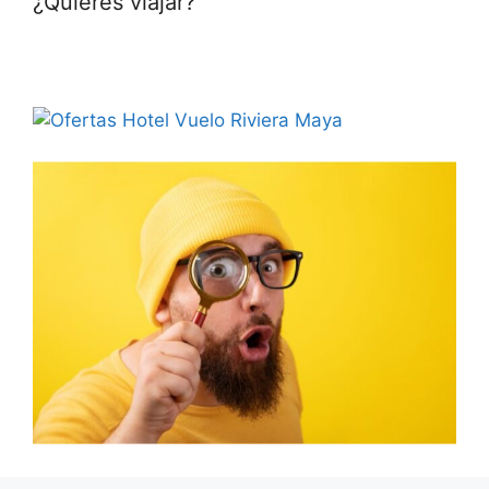
¿Quieres viajar?