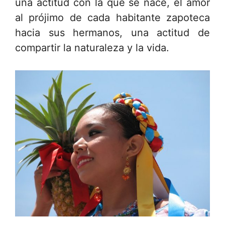
una actitud con la que se nace, el amor
al prójimo de cada habitante zapoteca
hacia sus hermanos, una actitud de
compartir la naturaleza y la vida.