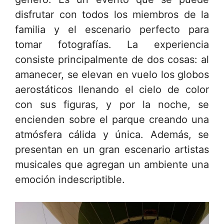
disfrutar con todos los miembros de la
familia y el escenario perfecto para
tomar fotografías. La experiencia
consiste principalmente de dos cosas: al
amanecer, se elevan en vuelo los globos
aerostáticos llenando el cielo de color
con sus figuras, y por la noche, se
encienden sobre el parque creando una
atmósfera cálida y única. Además, se
presentan en un gran escenario artistas
musicales que agregan un ambiente una
emoción indescriptible.