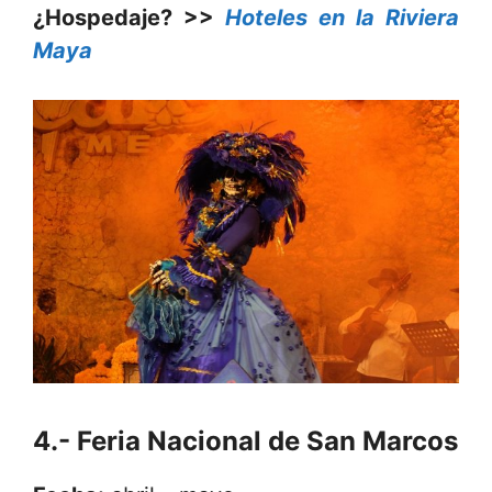
¿Hospedaje? >>
Hoteles en la Riviera
Maya
4.- Feria Nacional de San Marcos