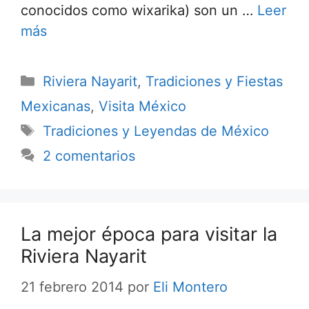
conocidos como wixarika) son un …
Leer
más
Categorías
Riviera Nayarit
,
Tradiciones y Fiestas
Mexicanas
,
Visita México
Etiquetas
Tradiciones y Leyendas de México
2 comentarios
La mejor época para visitar la
Riviera Nayarit
21 febrero 2014
por
Eli Montero