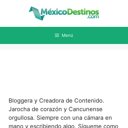
Saltar
al
contenido
Menú
Bloggera y Creadora de Contenido.
Jarocha de corazón y Cancunense
orgullosa. Siempre con una cámara en
mano y escribiendo algo, Sígueme como