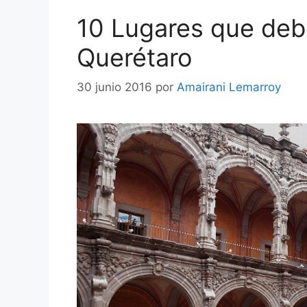
10 Lugares que deb
Querétaro
30 junio 2016
por
Amairani Lemarroy