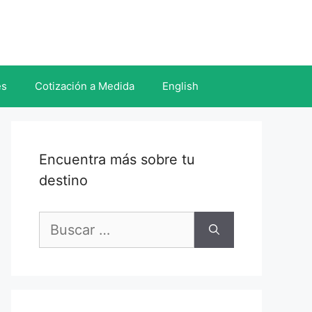
es
Cotización a Medida
English
Encuentra más sobre tu
destino
Buscar: