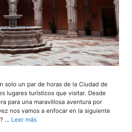
an solo un par de horas de la Ciudad de
 lugares turísticos que visitar. Desde
tera para una maravillosa aventura por
vez nos vamos a enfocar en la siguiente
o? …
Leer más