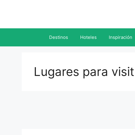
Saltar
al
contenido
Destinos
Hoteles
Inspiración
Lugares para visi