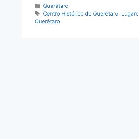
Categorías
Querétaro
Etiquetas
Centro Histórico de Querétaro
,
Lugare
Querétaro