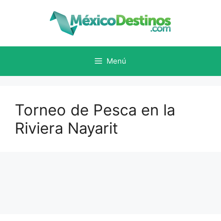
Saltar
al
contenido
Menú
Torneo de Pesca en la
Riviera Nayarit