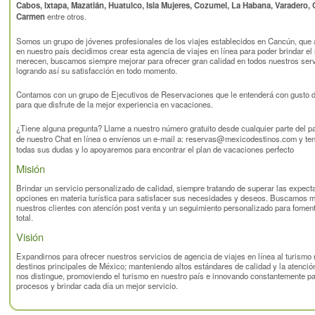
Cabos, Ixtapa, Mazatlán, Huatulco, Isla Mujeres, Cozumel, La Habana, Varadero, C
Carmen
entre otros.
Somos un grupo de jóvenes profesionales de los viajes establecidos en Cancún, que 
en nuestro país decidimos crear esta agencia de viajes en línea para poder brindar el 
merecen, buscamos siempre mejorar para ofrecer gran calidad en todos nuestros servi
logrando así su satisfacción en todo momento.
Contamos con un grupo de Ejecutivos de Reservaciones que le entenderá con gusto d
para que disfrute de la mejor experiencia en vacaciones.
¿Tiene alguna pregunta? Llame a nuestro número gratuito desde cualquier parte del p
de nuestro Chat en línea o envíenos un e-mail a:
reservas@mexicodestinos.com
y te
todas sus dudas y lo apoyaremos para encontrar el plan de vacaciones perfecto
Misión
Brindar un servicio personalizado de calidad, siempre tratando de superar las expecta
opciones en materia turística para satisfacer sus necesidades y deseos. Buscamos m
nuestros clientes con atención post venta y un seguimiento personalizado para fomenta
total.
Visión
Expandirnos para ofrecer nuestros servicios de agencia de viajes en línea al turismo 
destinos principales de México; manteniendo altos estándares de calidad y la atenci
nos distingue, promoviendo el turismo en nuestro país e innovando constantemente par
procesos y brindar cada día un mejor servicio.