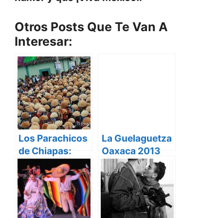
Otros Posts Que Te Van A
Interesar:
Los Parachicos
La Guelaguetza
de Chiapas:
Oaxaca 2013
Orgullo de
Chiapa de
Corzo