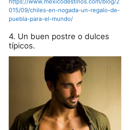
https://www.mexicodestinos.com/blog/2
015/09/chiles-en-nogada-un-regalo-de-
puebla-para-el-mundo/
4. Un buen postre o dulces
típicos.