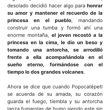
desolado decidió hacer algo para
honrar
su amor y mantener el recuerdo de la
princesa en el pueblo
, mandando
construir una tumba y formó ahí una
enorme montaña,
el joven recostó a la
princesa en la cima, le dio un beso y
tomando una antorcha, se arrodilló
frente a ella acompañándola en el
sueño eterno, formándose con el
tiempo lo dos grandes volcanes
.
Ahora se dice que cuando Popocatépetl
se acuerda de su amada, su corazón
guarda el fuego, tiembla y su antorcha
lanza fumarolas de humo siendo este sin