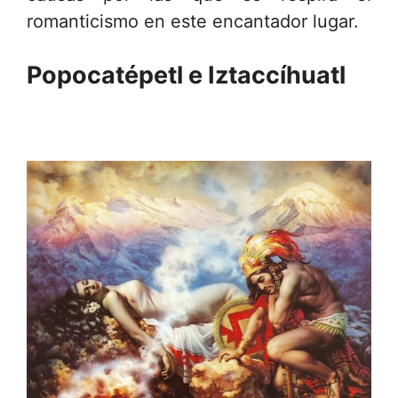
romanticismo en este encantador lugar.
Popocatépetl e Iztaccíhuatl