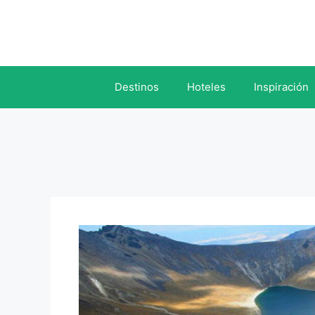
Saltar
al
contenido
Destinos
Hoteles
Inspiración