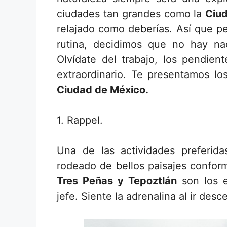
ciudades tan grandes como la
Ciu
relajado como deberías. Así que p
rutina, decidimos que no hay n
Olvídate del trabajo, los pendien
extraordinario.
Te presentamos lo
Ciudad de México.
1. Rappel.
Una de las actividades preferida
rodeado de bellos paisajes confor
Tres Peñas y Tepoztlán
son los e
jefe. Siente la adrenalina al ir de