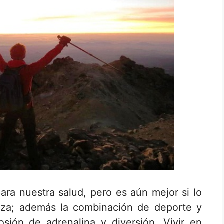
ra nuestra salud, pero es aún mejor si lo
eza; además la combinación de deporte y
osión de adrenalina y diversión.
Vivir en