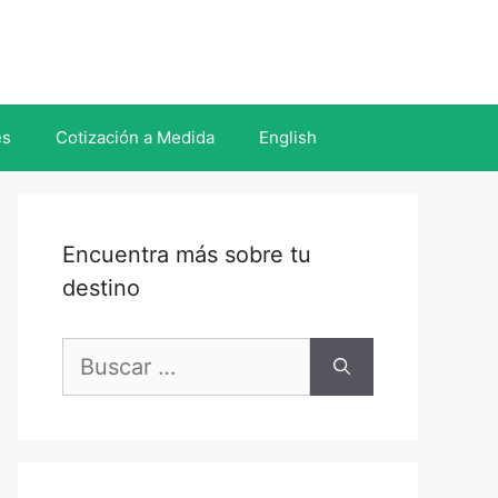
es
Cotización a Medida
English
Encuentra más sobre tu
destino
Buscar: