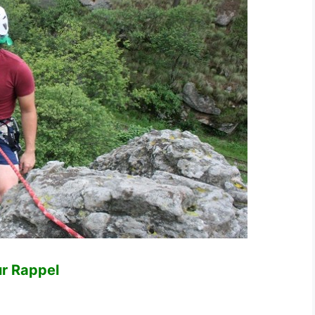
ur Rappel