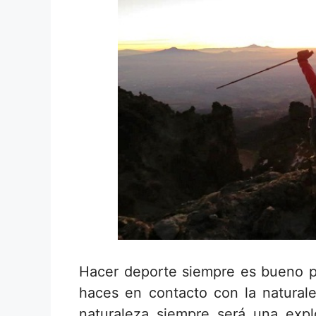
Hacer deporte siempre es bueno pa
haces en contacto con la natural
naturaleza siempre será una expl