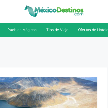
Pueblos Mágicos
Tips de Viaje
Ofertas de Hotel