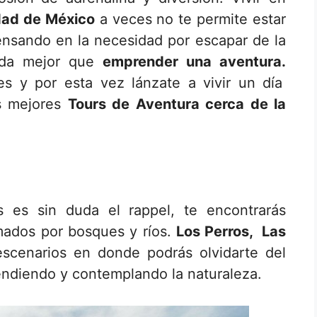
dad de México
a veces no te permite estar
ensando en la necesidad por escapar de la
ada mejor que
emprender una aventura.
tes y por esta vez lánzate a vivir un día
s mejores
Tours de Aventura cerca de la
s es sin duda el rappel, te encontrarás
mados por bosques y ríos.
Los Perros, Las
scenarios en donde podrás olvidarte del
scendiendo y contemplando la naturaleza.