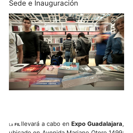
Sede e Inauguración
llevará a cabo en
Expo Guadalajara
,
La
FIL
ubicado en Avenida Mariano Otero 1499;