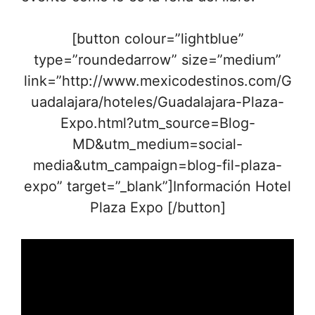
[button colour=”lightblue”
type=”roundedarrow” size=”medium”
link=”http://www.mexicodestinos.com/G
uadalajara/hoteles/Guadalajara-Plaza-
Expo.html?utm_source=Blog-
MD&utm_medium=social-
media&utm_campaign=blog-fil-plaza-
expo” target=”_blank”]Información Hotel
Plaza Expo [/button]