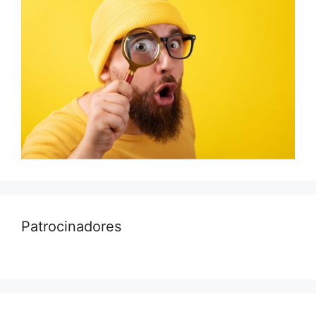
Patrocinadores