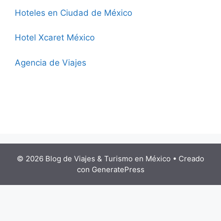
Hoteles en Ciudad de México
Hotel Xcaret México
Agencia de Viajes
© 2026 Blog de Viajes & Turismo en México
• Creado
con
GeneratePress