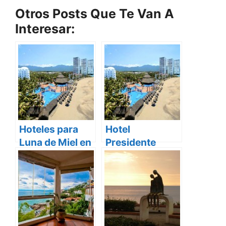
Otros Posts Que Te Van A
Interesar:
Hoteles para
Hotel
Luna de Miel en
Presidente
Puerto Vallarta
Intercontinental
Puerto Vallarta