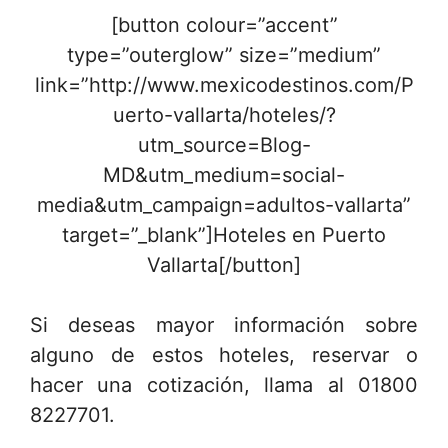
[button colour=”accent”
type=”outerglow” size=”medium”
link=”http://www.mexicodestinos.com/P
uerto-vallarta/hoteles/?
utm_source=Blog-
MD&utm_medium=social-
media&utm_campaign=adultos-vallarta”
target=”_blank”]Hoteles en Puerto
Vallarta[/button]
Si deseas mayor información sobre
alguno de estos hoteles, reservar o
hacer una cotización, llama al 01800
8227701.