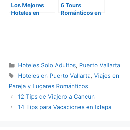
Los Mejores
6 Tours
Hoteles en
Románticos en
Puerto Vallarta
Puerto Vallarta
2012
Categorías
Hoteles Solo Adultos
,
Puerto Vallarta
Etiquetas
Hoteles en Puerto Vallarta
,
Viajes en
Pareja y Lugares Románticos
12 Tips de Viajero a Cancún
14 Tips para Vacaciones en Ixtapa