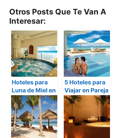
Otros Posts Que Te Van A
Interesar:
Hoteles para
5 Hoteles para
Luna de Miel en
Viajar en Pareja
Cancún
a Cancún