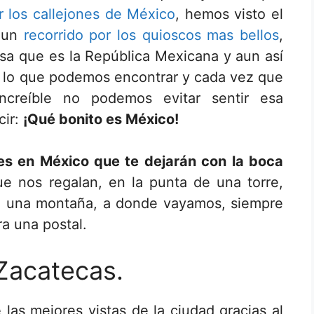
 los callejones de México
, hemos visto el
o un
recorrido por los quioscos mas bellos
,
osa que es la República Mexicana y aun así
 lo que podemos encontrar y cada vez que
ncreíble no podemos evitar sentir esa
cir:
¡Qué bonito es México!
es en México que te dejarán con la boca
e nos regalan, en la punta de una torre,
de una montaña, a donde vayamos, siempre
a una postal.
 Zacatecas.
as mejores vistas de la ciudad gracias al