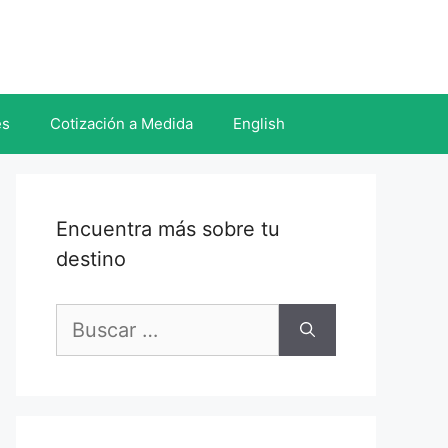
es
Cotización a Medida
English
Encuentra más sobre tu
destino
Buscar: