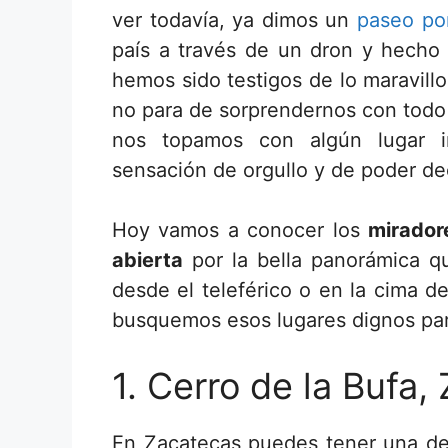
ver todavía, ya dimos un
paseo por
país a través de un dron y hech
hemos sido testigos de lo maravill
no para de sorprendernos con todo
nos topamos con algún lugar i
sensación de orgullo y de poder de
Hoy vamos a conocer los
mirador
abierta
por la bella panorámica qu
desde el teleférico o en la cima 
busquemos esos lugares dignos par
1. Cerro de la Bufa,
En Zacatecas puedes tener una de l