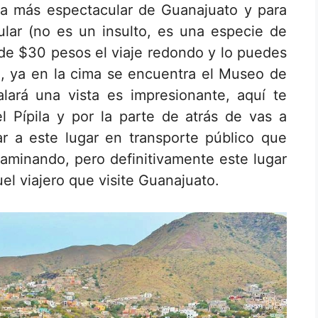
ica más espectacular de Guanajuato y para
ular (no es un insulto, es una especie de
 de $30 pesos el viaje redondo y lo puedes
, ya en la cima se encuentra el Museo de
lará una vista es impresionante, aquí te
 Pípila y por la parte de atrás de vas a
r a este lugar en transporte público que
aminando, pero definitivamente este lugar
uel viajero que visite Guanajuato.