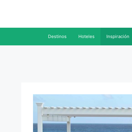
Saltar
al
contenido
Destinos
Hoteles
Inspiración