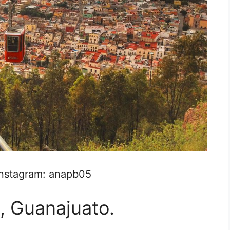
Instagram: anapb05
a, Guanajuato.