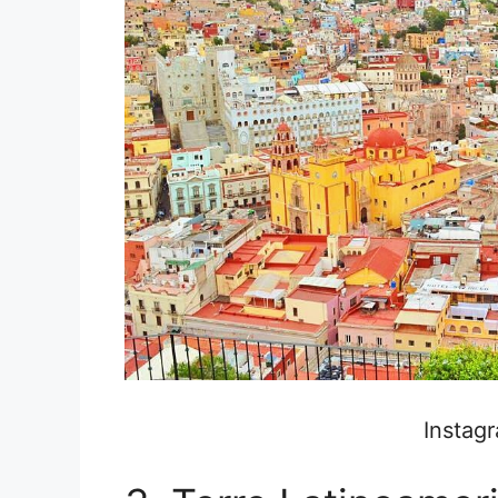
Instag