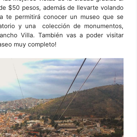
 de $50 pesos, además de llevarte volando
fa te permitirá conocer un museo que se
vatorio y una colección de monumentos,
ancho Villa. También vas a poder visitar
 paseo muy completo!