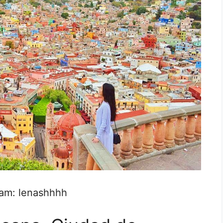
ram: lenashhhh