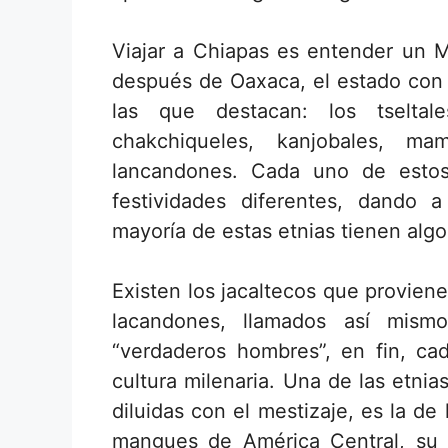
Viajar a Chiapas es entender un Mé
después de Oaxaca, el estado con m
las que destacan: los tseltale
chakchiqueles, kanjobales, mam
lancandones. Cada uno de estos
festividades diferentes, dando 
mayoría de estas etnias tienen alg
Existen los jacaltecos que provien
lacandones, llamados así mism
“verdaderos hombres”, en fin, cad
cultura milenaria. Una de las etni
diluidas con el mestizaje, es la d
mangues de América Central, su p