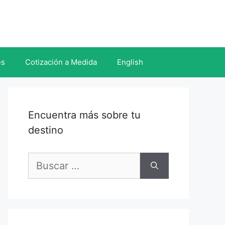
es
Cotización a Medida
English
Encuentra más sobre tu
destino
Buscar: