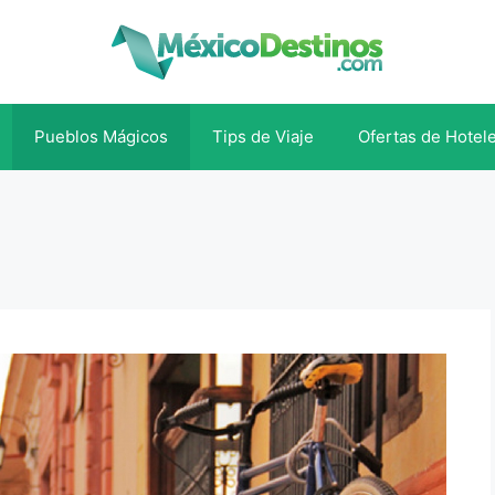
Pueblos Mágicos
Tips de Viaje
Ofertas de Hotel