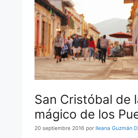
San Cristóbal de 
mágico de los Pu
20 septiembre 2016
por
Ileana Guzmán D