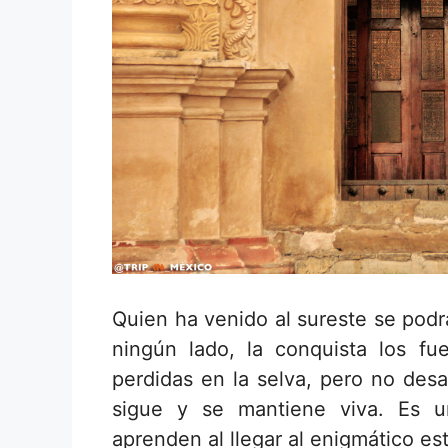
Quien ha venido al sureste se podr
ningún lado, la conquista los f
perdidas en la selva, pero no desa
sigue y se mantiene viva. Es u
aprenden al llegar al enigmático e