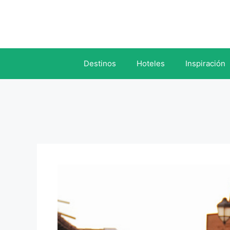
Saltar
al
contenido
Destinos
Hoteles
Inspiración