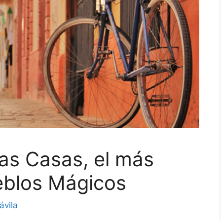
las Casas, el más
eblos Mágicos
ávila