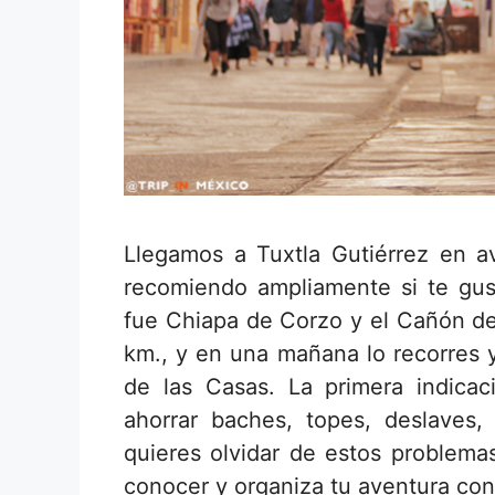
Llegamos a Tuxtla Gutiérrez en a
recomiendo ampliamente si te gus
fue Chiapa de Corzo y el Cañón de
km., y en una mañana lo recorres y
de las Casas. La primera indic
ahorrar baches, topes, deslaves,
quieres olvidar de estos problemas
conocer y organiza tu aventura con