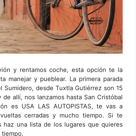
vión y rentamos coche, esta opción te la
ta manejar y pueblear. La primera parada
l Sumidero, desde Tuxtla Gutiérrez son 15
 de allí, nos lanzamos hasta San Cristóbal
ación es USA LAS AUTOPISTAS, te vas a
 vueltas cerradas y mucho tiempo. Si te
 haz una lista de los lugares que quieres
 tiempo.