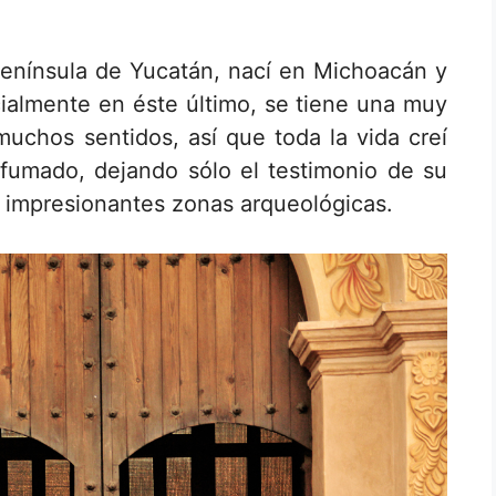
enínsula de Yucatán, nací en Michoacán y
ialmente en éste último, se tiene una muy
muchos sentidos, así que toda la vida creí
umado, dejando sólo el testimonio de su
e impresionantes zonas arqueológicas.