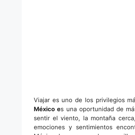
Viajar es uno de los privilegios 
México e
s una oportunidad de más
sentir el viento, la montaña cerca
emociones y sentimientos enco