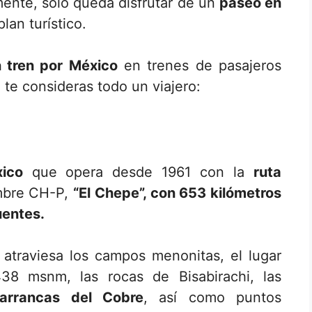
ente, solo queda disfrutar de un
paseo en
an turístico.
 tren por México
en trenes de pasajeros
te consideras todo un viajero:
ico
que opera desde 1961 con la
ruta
mbre CH-P,
“El Chepe”, con 653 kilómetros
uentes.
traviesa los campos menonitas, el lugar
38 msnm, las rocas de Bisabirachi, las
arrancas del Cobre
, así como puntos