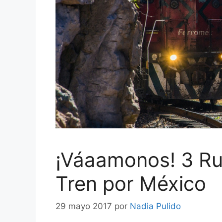
¡Váaamonos! 3 Rut
Tren por México
29 mayo 2017
por
Nadia Pulido