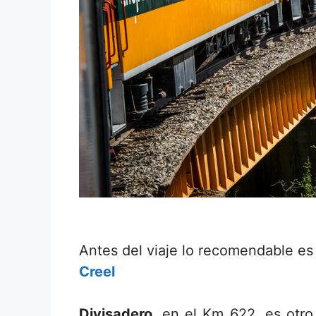
Antes del viaje lo recomendable es
Creel
Divisadero
, en el Km 622, es otro