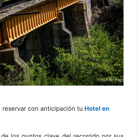
 reservar con anticipación tu
Hotel en
 de los puntos clave del recorrido por sus