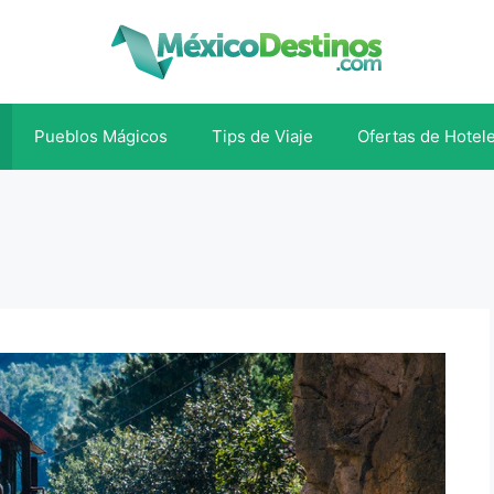
Pueblos Mágicos
Tips de Viaje
Ofertas de Hotel