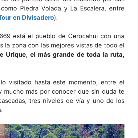
s como Piedra Volada y La Escalera, entre
Tour en Divisadero
).
669 está el pueblo de Cerocahui con una
s la zona con las mejores vistas de todo el
e Urique
,
el más grande de toda la ruta,
lo visitado hasta este momento, entre el
ay mucho más por conocer que sin duda te
ascadas, tres niveles de vía y uno de los
.