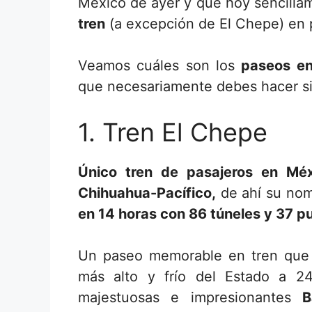
México de ayer y que hoy sencillam
tren
(a excepción de El Chepe) en pl
Veamos cuáles son los
paseos en
que necesariamente debes hacer si 
1. Tren El Chepe
Único tren de pasajeros en Méx
Chihuahua-Pacífico,
de ahí su no
en 14 horas con 86 túneles y 37 p
Un paseo memorable en tren que a
más alto y frío del Estado a 24
majestuosas e impresionantes
B