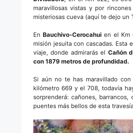
maravillosas vistas y por rincone
misteriosas cueva (aquí te dejo un
En
Bauchivo-Cerocahui
en el Km 
misión jesuita con cascadas. Esta e
viaje, donde admirarás el
Cañón d
con 1879 metros de profundidad.
Si aún no te has maravillado con 
kilómetro 669 y el 708, todavía h
sorprenderá: cañones, barrancos, c
puentes más bellos de esta travesía