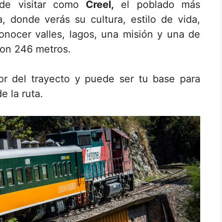
 de visitar como
Creel,
el poblado más
, donde verás su cultura, estilo de vida,
onocer valles, lagos, una misión y una de
con 246 metros.
or del trayecto y puede ser tu base para
e la ruta.