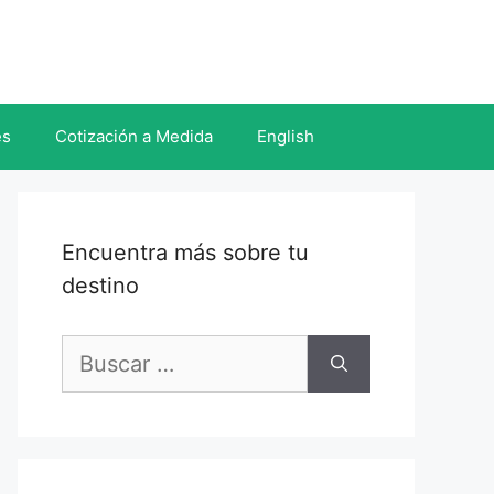
es
Cotización a Medida
English
Encuentra más sobre tu
destino
Buscar: