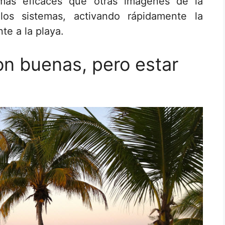
mas eficaces que otras imágenes de la
los sistemas, activando rápidamente la
te a la playa.
son buenas, pero estar