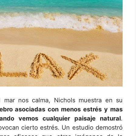
l mar nos calma, Nichols muestra en su
erebro asociadas con menos estrés y mas
ando vemos cualquier paisaje natural
.
ovocan cierto estrés. Un estudio demostró