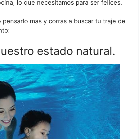
ocina, lo que necesitamos para ser felices.
o pensarlo mas y corras a buscar tu traje de
nto:
nuestro estado natural.