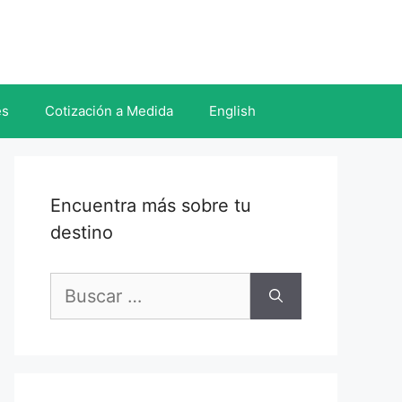
es
Cotización a Medida
English
Encuentra más sobre tu
destino
Buscar: