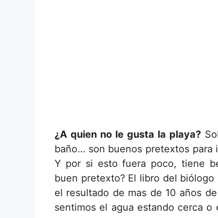
¿A quien no le gusta la playa?
Sol
baño… son buenos pretextos para ir
Y por si esto fuera poco, tiene b
buen pretexto? El libro del biólogo
el resultado de mas de 10 años d
sentimos el agua estando cerca o e