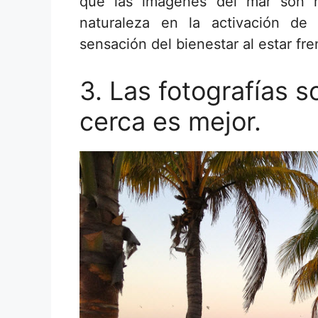
que las imágenes del mar son 
naturaleza en la activación de 
sensación del bienestar al estar fren
3. Las fotografías 
cerca es mejor.