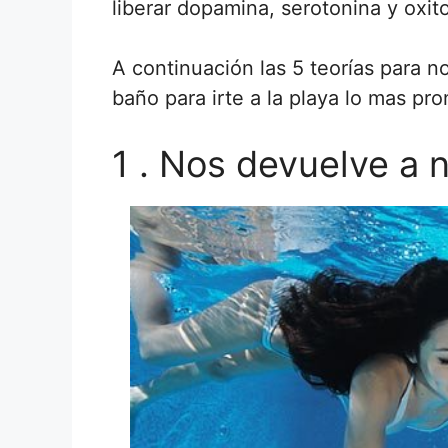
liberar dopamina, serotonina y oxit
A continuación las 5 teorías para n
baño para irte a la playa lo mas pro
1 . Nos devuelve a 