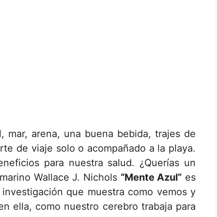
, mar, arena, una buena bebida, trajes de
te de viaje solo o acompañado a la playa.
eneficios para nuestra salud. ¿Querías un
 marino Wallace J. Nichols
“Mente Azul”
es
e investigación que muestra como vemos y
n ella, como nuestro cerebro trabaja para