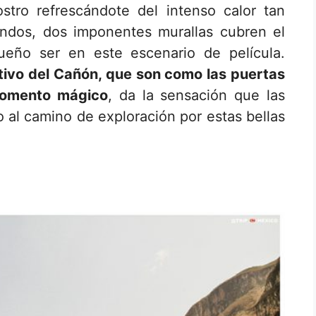
stro refrescándote del intenso calor tan
ndos, dos imponentes murallas cubren el
ueño ser en este escenario de película.
tivo del Cañón, que son como las puertas
 momento mágico
, da la sensación que las
o al camino de exploración por estas bellas