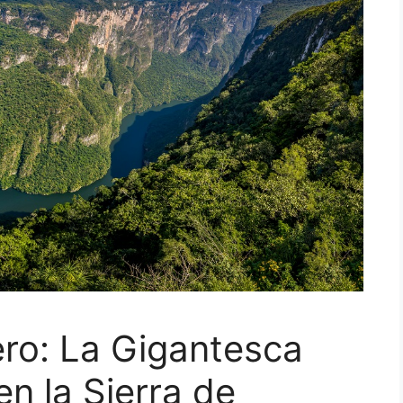
ro: La Gigantesca
en la Sierra de