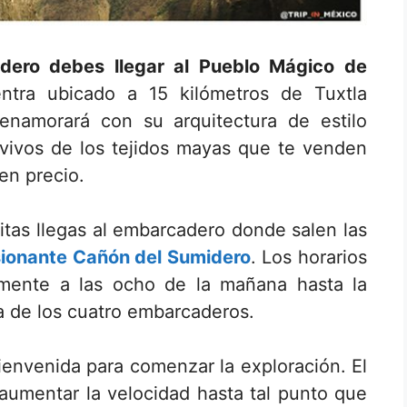
dero debes llegar al Pueblo Mágico de
ntra ubicado a 15 kilómetros de Tuxtla
 enamorará con su arquitectura de estilo
 vivos de los tejidos mayas que te venden
en precio.
itas llegas al embarcadero donde salen las
sionante Cañón del Sumidero
. Los horarios
mente a las ocho de la mañana hasta la
ra de los cuatro embarcaderos.
 bienvenida para comenzar la exploración. El
umentar la velocidad hasta tal punto que