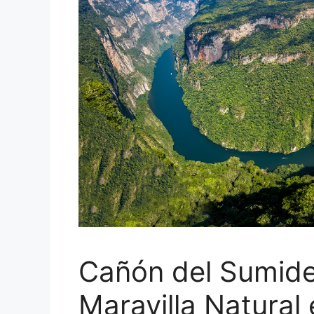
Cañón del Sumide
Maravilla Natural 