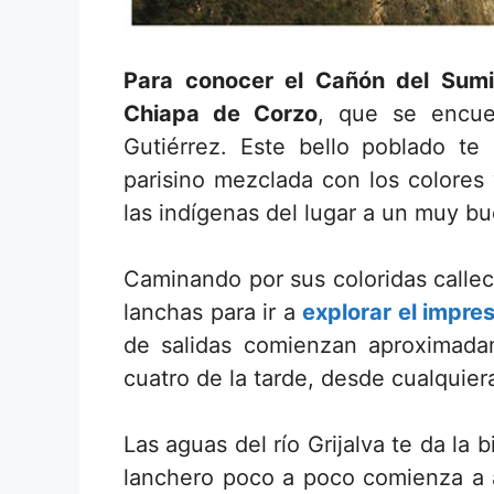
Para conocer el Cañón del Sumi
Chiapa de Corzo
, que se encue
Gutiérrez. Este bello poblado te
parisino mezclada con los colores
las indígenas del lugar a un muy bu
Caminando por sus coloridas callec
lanchas para ir a
explorar el impre
de salidas comienzan aproximada
cuatro de la tarde, desde cualquie
Las aguas del río Grijalva te da la
lanchero poco a poco comienza a a