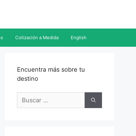
es
Cotización a Medida
English
Encuentra más sobre tu
destino
Buscar: