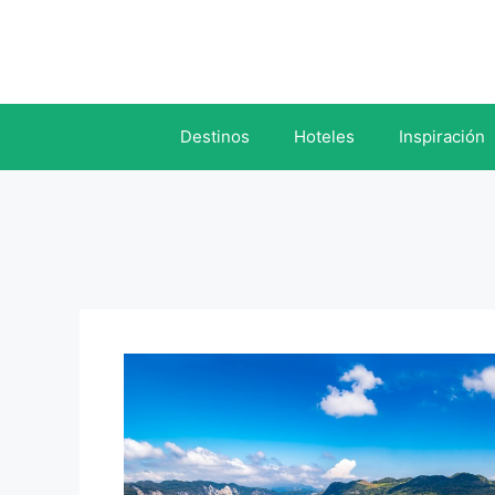
Saltar
al
contenido
Destinos
Hoteles
Inspiración