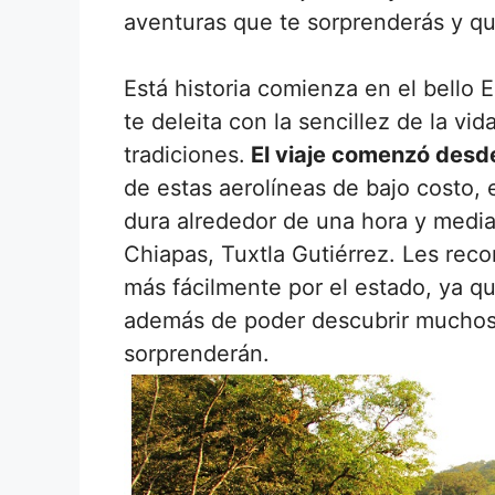
aventuras que te sorprenderás y que
Está historia comienza en el bello
te deleita con la sencillez de la vi
tradiciones.
El viaje comenzó desd
de estas aerolíneas de bajo costo, e
dura alrededor de una hora y media,
Chiapas, Tuxtla Gutiérrez. Les rec
más fácilmente por el estado, ya qu
además de poder descubrir muchos
sorprenderán.