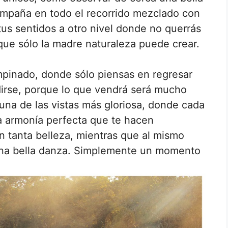
ompaña en todo el recorrido mezclado con
tus sentidos a otro nivel donde no querrás
 que sólo la madre naturaleza puede crear.
pinado, donde sólo piensas en regresar
irse, porque lo que vendrá será mucho
i una de las vistas más gloriosa, donde cada
na armonía perfecta que te hacen
 tanta belleza, mientras que al mismo
 una bella danza. Simplemente un momento