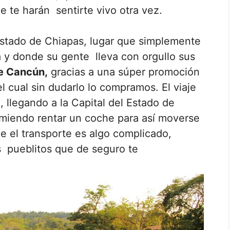
 te harán sentirte vivo otra vez.
 Estado de Chiapas, lugar que simplemente
da y donde su gente lleva con orgullo sus
e Cancún,
gracias a una súper promoción
l cual sin dudarlo lo compramos. El viaje
 llegando a la Capital del Estado de
omiendo rentar un coche para así moverse
e el transporte es algo complicado,
 pueblitos que de seguro te