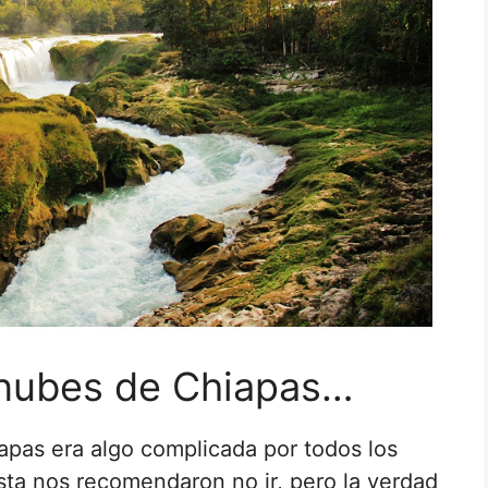
 nubes de Chiapas…
pas era algo complicada por todos los
sta nos recomendaron no ir, pero la verdad