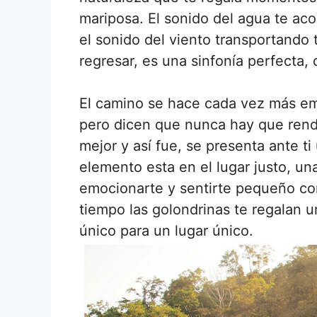
mariposa. El sonido del agua te ac
el sonido del viento transportando 
regresar, es una sinfonía perfecta,
El camino se hace cada vez más em
pero dicen que nunca hay que rend
mejor y así fue, se presenta ante t
elemento esta en el lugar justo, u
emocionarte y sentirte pequeño con
tiempo las golondrinas te regalan
único para un lugar único.