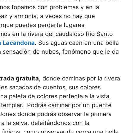
nos topamos con problemas y en la
paz y armonía, a veces no hay que
orque puedes perderte lugares
mos en la rivera del caudaloso Río Santo
va Lacandona
.
Sus aguas caen en una bella
la sensación de nubes, fenómeno que le da
rada gratuita
, donde caminas por la rivera
ajes sacados de cuentos, sus colores
a paleta de colores perfecta a la vista,
ontemplar. Podrás caminar por un puente
a Jones donde podrás observar la primera
a la selva, deleitándonos con la
 únicos, como observar de cerca una bella