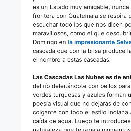
es un Estado muy amigable, nunca 
frontera con Guatemala se respira 
escuchar todo los que nos dicen p
maravillosos, como el que descubri
Domingo en
la impresionante Sel
cascada que con la brisa produce 
el nombre a estas cascadas.
Las Cascadas Las Nubes es de ent
del río deleitándote con bellos par
verdes turquesas y azules forman un
poesía visual que no dejarás de c
colgante con todo el estilo Indian
caída de agua. Luego te introduces 
naturaleza que te regala momentos