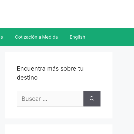
es
Cotización a Medida
English
Encuentra más sobre tu
destino
Buscar: