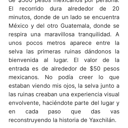
de $500 pesos mexicanos por persona.
El recorrido dura alrededor de 20
minutos, donde de un lado se encuentra
México y del otro Guatemala, donde se
respira una maravillosa tranquilidad. A
unos pocos metros aparece entre la
selva las primeras ruinas dándonos la
bienvenida al lugar. El valor de la
entrada es de alrededor de $50 pesos
mexicanos. No podía creer lo que
estaban viendo mis ojos, la selva junto a
las ruinas creaban una experiencia visual
envolvente, haciéndote parte del lugar y
en cada paso que das vas
reconstruyendo la historia de Yaxchilán.