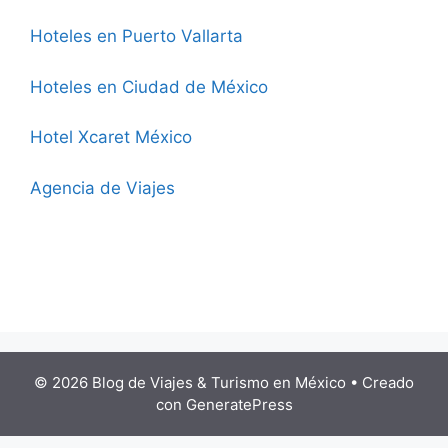
Hoteles en Puerto Vallarta
Hoteles en Ciudad de México
Hotel Xcaret México
Agencia de Viajes
© 2026 Blog de Viajes & Turismo en México
• Creado
con
GeneratePress