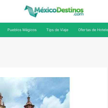
Pueblos Mágicos
Tips de Viaje
Ofertas de Hotel