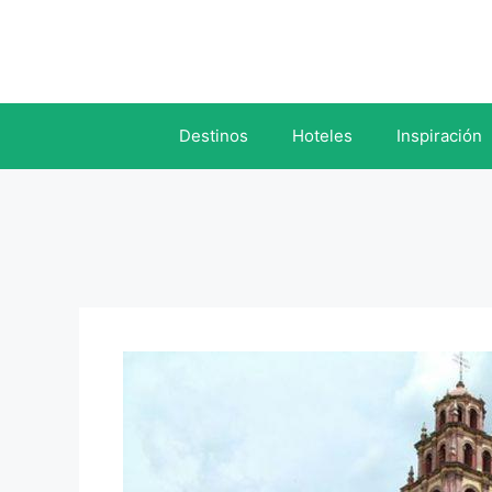
Saltar
al
contenido
Destinos
Hoteles
Inspiración