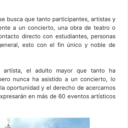
e busca que tanto participantes, artistas y
mente a un concierto, una obra de teatro o
ontacto directo con estudiantes, personas
eneral, esto con el fin único y noble de
l artísta, el adulto mayor que tanto ha
ero nunca ha asistido a un concierto, lo
la oportunidad y el derecho de acercarnos
expresarán en más de 60 eventos artísticos