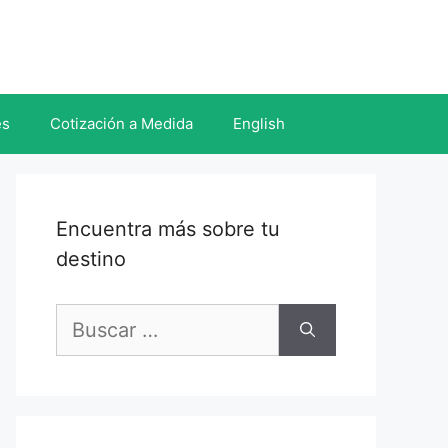
es
Cotización a Medida
English
Encuentra más sobre tu
destino
Buscar: