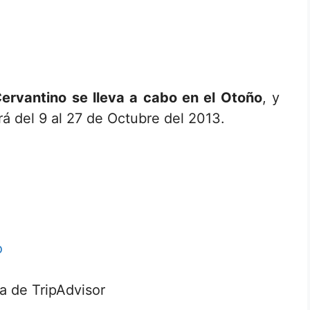
Cervantino se lleva a cabo en el Otoño
, y
rá del 9 al 27 de Octubre del 2013.
a de TripAdvisor