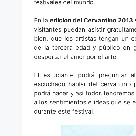
festivales del mundo.
En la
edición del Cervantino 2013
s
visitantes puedan asistir gratuita
bien, que los artistas tengan un c
de la tercera edad y público en g
despertar el amor por el arte.
El estudiante podrá preguntar a
escuchado hablar del cervantino p
podrá hacer y así todos tendremos 
a los sentimientos e ideas que se 
durante este festival.