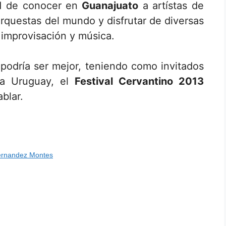
d de conocer en
Guanajuato
a artístas de
rquestas del mundo y disfrutar de diversas
 improvisación y música.
o podría ser mejor, teniendo como invitados
 a Uruguay, el
Festival Cervantino 2013
blar.
ernandez Montes