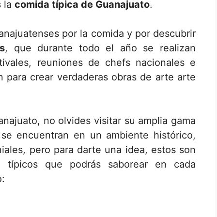
s la
comida típica de Guanajuato
.
anajuatenses por la comida y por descubrir
s
, que durante todo el año se realizan
ivales, reuniones de chefs nacionales e
an para crear verdaderas obras de arte arte
anajuato, no olvides visitar su amplia gama
 se encuentran en un ambiente histórico,
niales, pero para darte una idea, estos son
os típicos que podrás saborear en cada
o: