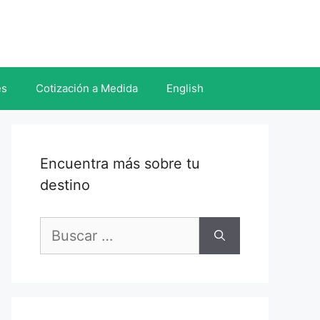
es
Cotización a Medida
English
Encuentra más sobre tu
destino
Buscar: