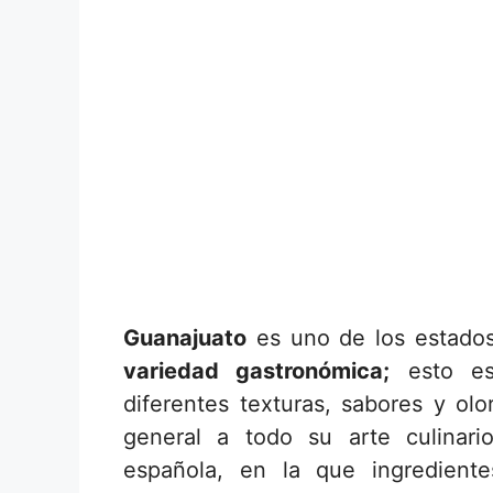
Guanajuato
es uno de los estado
variedad gastronómica;
esto es 
diferentes texturas, sabores y ol
general a todo su arte culinari
española, en la que ingredient