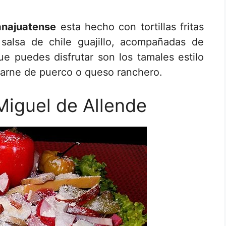
uanajuatense
esta hecho con tortillas fritas
salsa de chile guajillo, acompañadas de
que puedes disfrutar son los tamales estilo
carne de puerco o queso ranchero.
Miguel de Allende