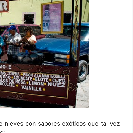
e nieves con sabores exóticos que tal vez
o: