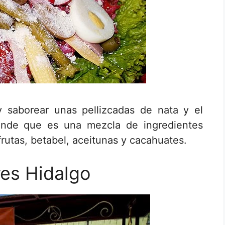
 saborear unas pellizcadas de nata y el
lende que es una mezcla de ingredientes
frutas, betabel, aceitunas y cacahuates.
res Hidalgo