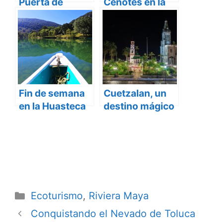
Puerta de
Cenotes en la
Entrada al Cielo
Riviera Maya
que debes
conocer
Fin de semana
Cuetzalan, un
en la Huasteca
destino mágico
Potosina ¡Toma
nota!
Categorías
Ecoturismo
,
Riviera Maya
Conquistando el Nevado de Toluca