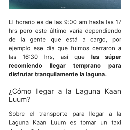
El horario es de las 9:00 am hasta las 17
hrs pero este último varía dependiendo
de la gente que está a cargo, por
ejemplo ese día que fuimos cerraron a
las 16:30 hrs, así que
les súper
recomiendo llegar temprano para
disfrutar tranquilamente la laguna.
¿Cómo llegar a la Laguna Kaan
Luum?
Sobre el transporte para llegar a la
Laguna Kaan Luum es tomar un taxi