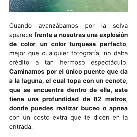
Cuando avanzábamos por la selva
aparece
frente a nosotras una explosión
de color, un color turquesa perfecto
,
mejor que cualquier fotografía, no daba
crédito a tan hermoso espectáculo.
Caminamos por el único puente que da
a la laguna, el cual topa con un cenote,
que se encuentra dentro de ella, este
tiene una profundidad de 82 metros,
donde puedes realizar buceo o apnea
con un costo extra que te dicen en la
entrada.