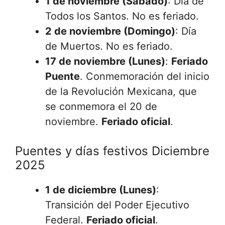
1 de noviembre (Sábado)
: Día de
Todos los Santos. No es feriado.
2 de noviembre (Domingo)
: Día
de Muertos. No es feriado.
17 de noviembre (Lunes)
:
Feriado
Puente
. Conmemoración del inicio
de la Revolución Mexicana, que
se conmemora el 20 de
noviembre.
Feriado oficial
.
Puentes y días festivos Diciembre
2025
1 de diciembre (Lunes)
:
Transición del Poder Ejecutivo
Federal.
Feriado oficial
.