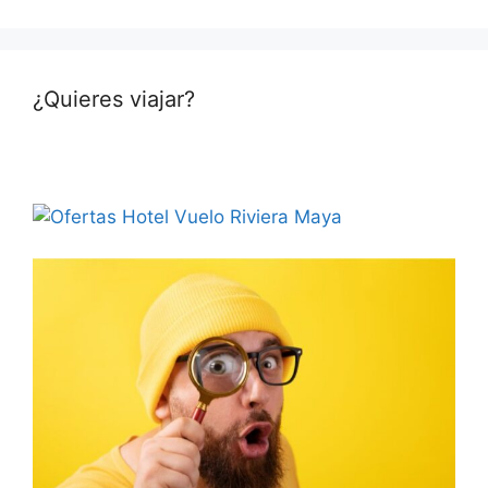
¿Quieres viajar?