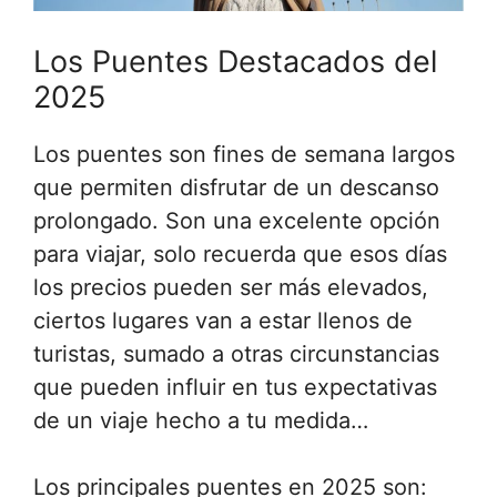
Los Puentes Destacados del
2025
Los puentes son fines de semana largos
que permiten disfrutar de un descanso
prolongado. Son una excelente opción
para viajar, solo recuerda que esos días
los precios pueden ser más elevados,
ciertos lugares van a estar llenos de
turistas, sumado a otras circunstancias
que pueden influir en tus expectativas
de un viaje hecho a tu medida…
Los principales puentes en 2025 son: