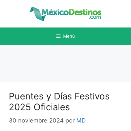
Saltar
al
contenido
Menú
Puentes y Días Festivos
2025 Oficiales
30 noviembre 2024
por
MD