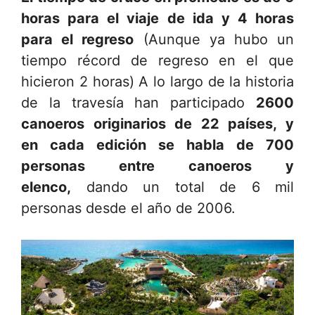
horas para el viaje de ida y 4 horas
para el regreso
(Aunque ya hubo un
tiempo récord de regreso en el que
hicieron 2 horas) A lo largo de la historia
de la travesía han participado
2600
canoeros originarios de 22 países, y
en cada edición se habla de 700
personas entre canoeros y
elenco,
dando un total de 6 mil
personas desde el año de 2006.