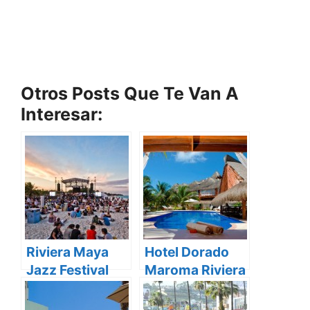
Otros Posts Que Te Van A
Interesar:
Riviera Maya
Hotel Dorado
Jazz Festival
Maroma Riviera
2013
Maya