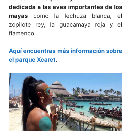
dedicada a las aves importantes de los
mayas
como la lechuza blanca, el
zopilote rey, la guacamaya roja y el
flamenco.
Aquí encuentras más información sobre
el parque Xcaret
.