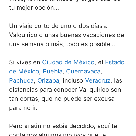
tu mejor opción…
Un viaje corto de uno o dos días a
Valquirico o unas buenas vacaciones de
una semana o más, todo es posible…
Si vives en
Ciudad de México
, el
Estado
de México
,
Puebla
,
Cuernavaca
,
Pachuca
,
Orizaba
, incluso
Veracruz
, las
distancias para conocer Val quirico son
tan cortas, que no puede ser excusa
para no ir.
Pero si aún no estás decidido, aquí te
contamos algunos motivos que te