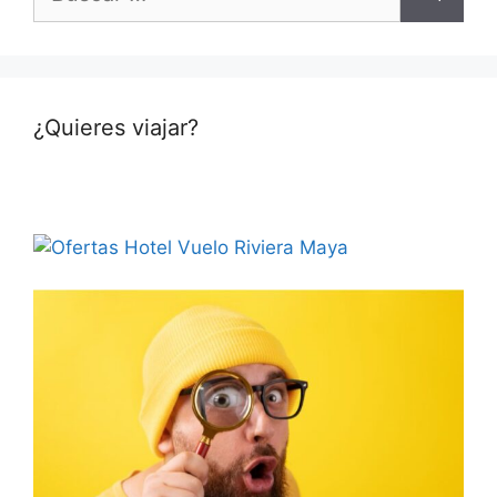
¿Quieres viajar?