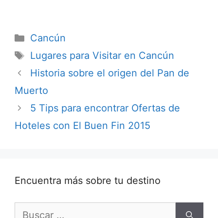
cielo
Categorías
Cancún
Etiquetas
Lugares para Visitar en Cancún
Historia sobre el origen del Pan de
Muerto
5 Tips para encontrar Ofertas de
Hoteles con El Buen Fin 2015
Encuentra más sobre tu destino
Buscar: