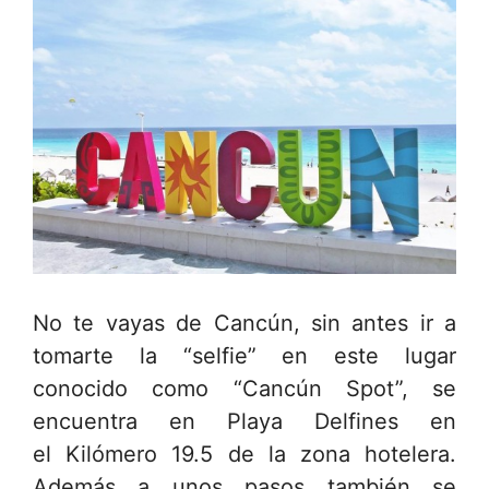
No te vayas de Cancún, sin antes ir a
tomarte la “selfie” en este lugar
conocido como “Cancún Spot”, se
encuentra en Playa Delfines en
el Kilómero 19.5 de la zona hotelera.
Además a unos pasos también se