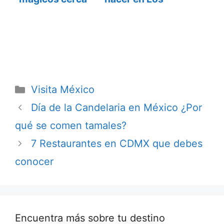
de Mérida
Cabos
Categorías
Visita México
Día de la Candelaria en México ¿Por
qué se comen tamales?
7 Restaurantes en CDMX que debes
conocer
Encuentra más sobre tu destino