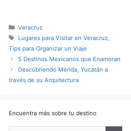
Categorías
Veracruz
Etiquetas
Lugares para Visitar en Veracruz
,
Tips para Organizar un Viaje
5 Destinos Mexicanos que Enamoran
Descúbriendo Mérida, Yucatán a
través de su Arquitectura
Encuentra más sobre tu destino
Buscar: