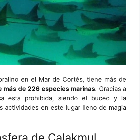
oralino en el Mar de Cortés, tiene más de
e más de 226 especies marinas
. Gracias a
a esta prohibida, siendo el buceo y la
les actividades en este lugar lleno de magia
ósfera de Calakmul,