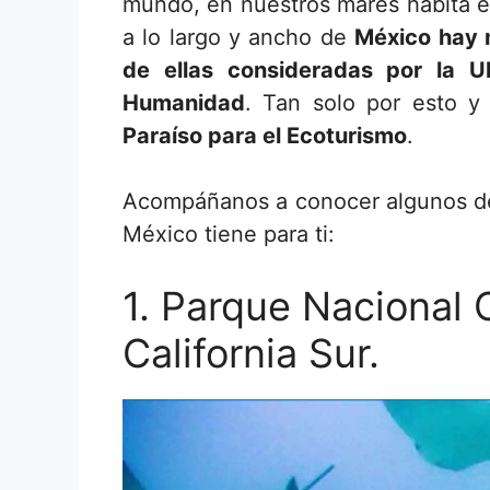
mundo, en nuestros mares habita e
a lo largo y ancho de
México hay 
de ellas consideradas por la 
Humanidad
.
Tan solo por esto 
Paraíso para el Ecoturismo
.
Acompáñanos
a conocer algunos d
México tiene para ti:
1. Parque Nacional 
California Sur.