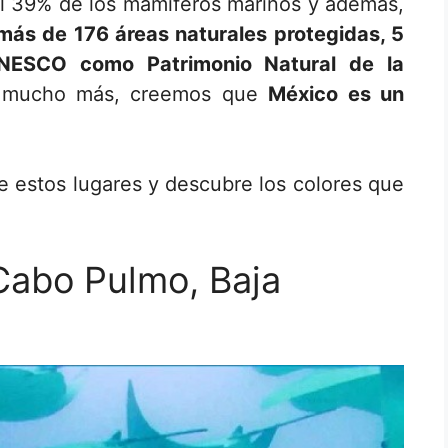
l 39% de los mamíferos marinos y además,
más de 176 áreas naturales protegidas, 5
UNESCO como Patrimonio Natural de la
y mucho más, creemos que
México es un
e estos lugares
y descubre los colores que
Cabo Pulmo, Baja