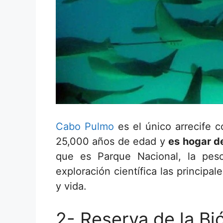
Cabo Pulmo
es el único arrecife c
25,000 años de edad y
es hogar d
que es Parque Nacional, la pesc
exploración científica las principa
y vida.
2- Reserva de la Bi