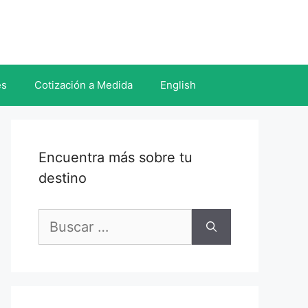
es
Cotización a Medida
English
Encuentra más sobre tu
destino
Buscar: