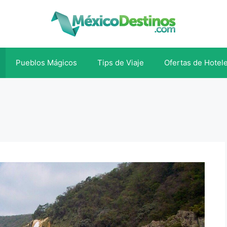
Pueblos Mágicos
Tips de Viaje
Ofertas de Hotel