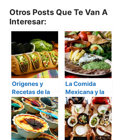
Otros Posts Que Te Van A
Interesar:
Origenes y
La Comida
Recetas de la
Mexicana y la
Comida
“Venganza de
Mexicana
Moctezuma”