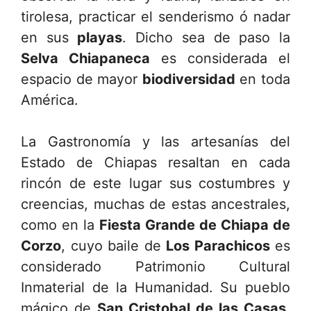
tirolesa, practicar el senderismo ó nadar
en sus
playas
. Dicho sea de paso la
Selva Chiapaneca
es considerada el
espacio de mayor
biodiversidad
en toda
América.
La Gastronomía y las artesanías del
Estado de Chiapas resaltan en cada
rincón de este lugar sus costumbres y
creencias, muchas de estas ancestrales,
como en la
Fiesta Grande de Chiapa de
Corzo
, cuyo baile de
Los Parachicos
es
considerado Patrimonio Cultural
Inmaterial de la Humanidad. Su pueblo
mágico de
San Cristobal de las Casas
,