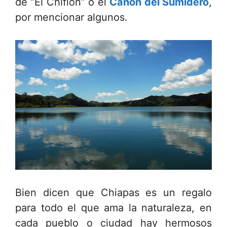
de “El Chiflón” o el
Cañón del Sumidero
,
por mencionar algunos.
Bien dicen que Chiapas es un regalo
para todo el que ama la naturaleza, en
cada pueblo o ciudad hay hermosos