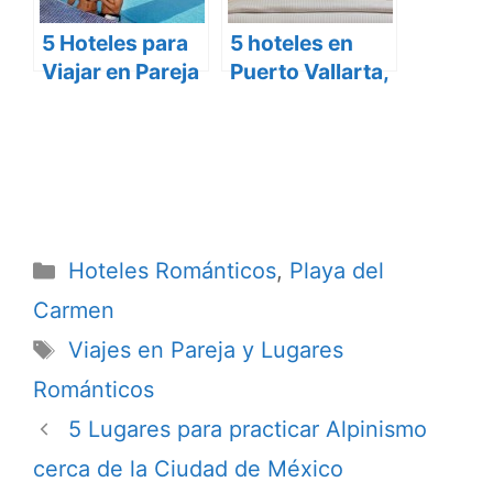
5 Hoteles para
5 hoteles en
Viajar en Pareja
Puerto Vallarta,
a Cancún
ideales para el
romance
Categorías
Hoteles Románticos
,
Playa del
Carmen
Etiquetas
Viajes en Pareja y Lugares
Románticos
5 Lugares para practicar Alpinismo
cerca de la Ciudad de México