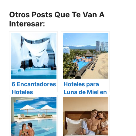
Otros Posts Que Te Van A
Interesar:
6 Encantadores
Hoteles para
Hoteles
Luna de Miel en
Boutique en
Puerto Vallarta
Playa del
Carmen