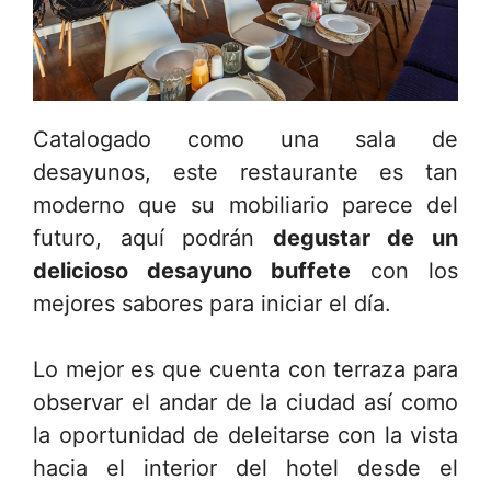
Catalogado como una sala de
desayunos, este restaurante es tan
moderno que su mobiliario parece del
futuro, aquí podrán
degustar de un
delicioso desayuno buffete
con los
mejores sabores para iniciar el día.
Lo mejor es que cuenta con terraza para
observar el andar de la ciudad así como
la oportunidad de deleitarse con la vista
hacia el interior del hotel desde el