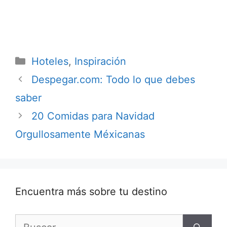
Categorías
Hoteles
,
Inspiración
Despegar.com: Todo lo que debes
saber
20 Comidas para Navidad
Orgullosamente Méxicanas
Encuentra más sobre tu destino
Buscar: