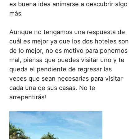
es buena idea animarse a descubrir algo
más.
Aunque no tengamos una respuesta de
cuál es mejor ya que los dos hoteles son
de lo mejor, no es motivo para ponernos
mal, piensa que puedes visitar uno y te
queda el pendiente de regresar las
veces que sean necesarias para visitar
cada una de sus casas. No te
arrepentirás!