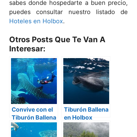
sabes donde hospedarte a buen precio,
puedes consultar nuestro listado de
Hoteles en Holbox
.
Otros Posts Que Te Van A
Interesar:
Convive con el
Tiburón Ballena
Tiburón Ballena
en Holbox
en Holbox