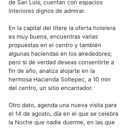
de San Luis, cuentan con espacios
interiores dignos de admirar.
En la capital del títere la oferta hotelera
es muy buena, encuentras varias
propuestas en el centro y también
algunas haciendas en los alrededores;
pero si de verdad deseas consentirte a
fin de año, analiza alojarte en la
hermosa Hacienda Soltepec, a 10 min
del centro, un sitio encantador.
Otro dato, agenda una nueva visita para
el 14 de agosto, día en el que se celebra
la Noche que nadie duerme, en las que