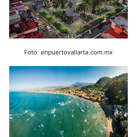
Foto: enpuertovallarta.com.mx