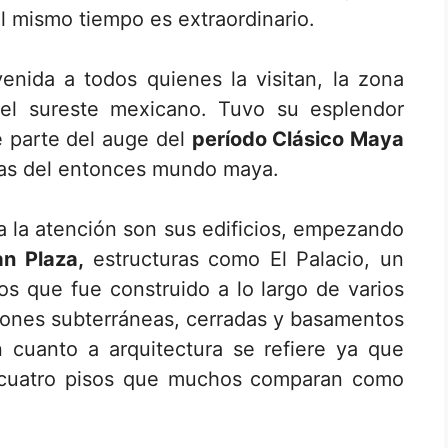
l mismo tiempo es extraordinario.
nida a todos quienes la visitan, la zona
del sureste mexicano. Tuvo su esplendor
e parte del auge del
período Clásico Maya
sas del entonces mundo maya.
a la atención son sus edificios, empezando
an Plaza,
estructuras como El Palacio, un
ios que fue construido a lo largo de varios
iones subterráneas, cerradas y basamentos
 cuanto a arquitectura se refiere ya que
 cuatro pisos que muchos comparan como