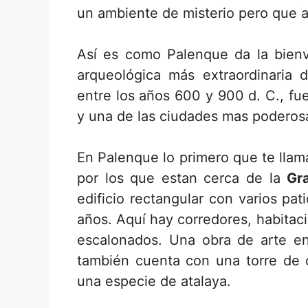
un ambiente de misterio pero que a
Así es como Palenque da la bienve
arqueológica más extraordinaria 
entre los años 600 y 900 d. C., fu
y una de las ciudades mas podero
En Palenque lo primero que te llam
por los que estan cerca de la
Gr
edificio rectangular con varios pat
años. Aquí hay corredores, habitac
escalonados. Una obra de arte en
también cuenta con una torre de
una especie de atalaya.