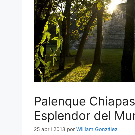
Palenque Chiapas:
Esplendor del M
25 abril 2013
por
William González