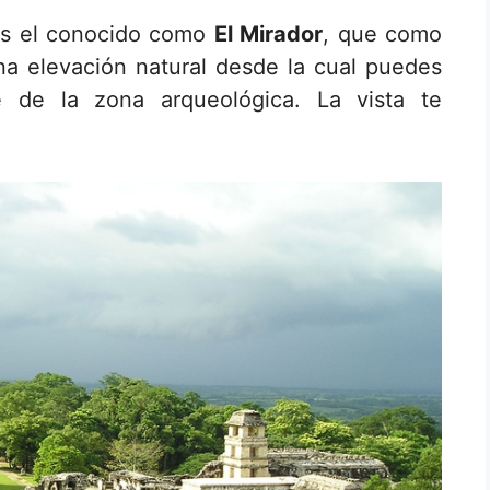
 es el conocido como
El Mirador
, que como
na elevación natural desde la cual puedes
e de la zona arqueológica. La vista te