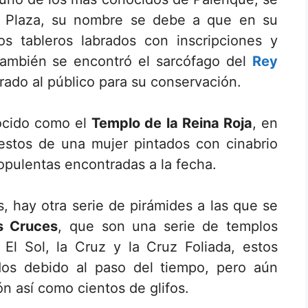
an Plaza, su nombre se debe a que en su
os tableros labrados con inscripciones y
ambién se encontró el sarcófago del
Rey
rado al público para su conservación.
nocido como el
Templo de la Reina Roja
, en
restos de una mujer pintados con cinabrio
opulentas encontradas a la fecha.
, hay otra serie de pirámides a las que se
s Cruces
, que son una serie de templos
El Sol, la Cruz y la Cruz Foliada, estos
dos debido al paso del tiempo, pero aún
n así como cientos de glifos.