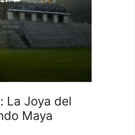
 La Joya del
undo Maya