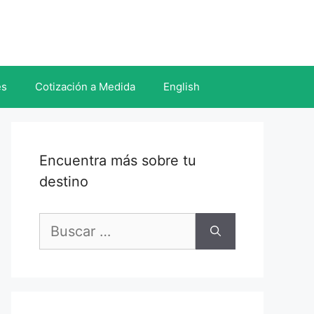
es
Cotización a Medida
English
Encuentra más sobre tu
destino
Buscar: