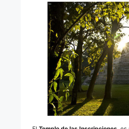
El
Templo de las Inscripciones
, es