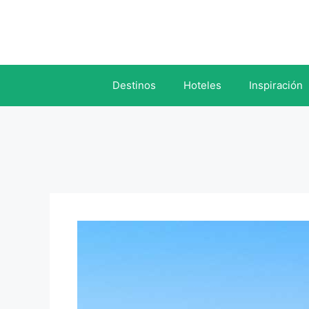
Saltar
al
contenido
Destinos
Hoteles
Inspiración