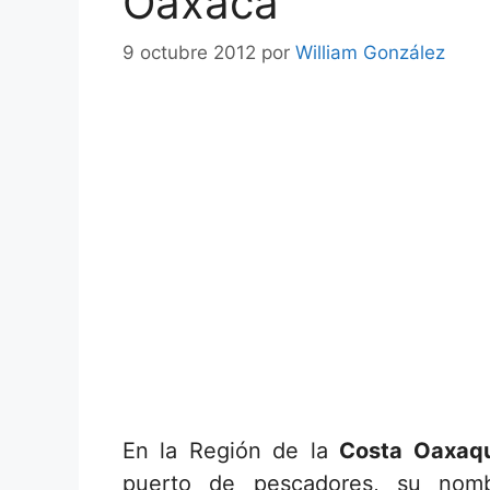
Oaxaca
9 octubre 2012
por
William González
En la Región de la
Costa Oaxaq
puerto de pescadores, su nom