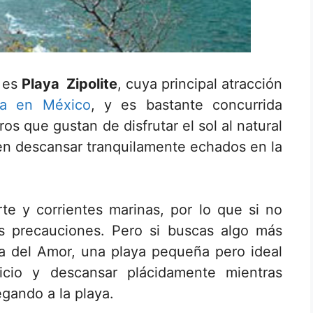
a es
Playa Zipolite
, cuya principal atracción
ta en México
, y es bastante concurrida
ros que gustan de disfrutar el sol al natural
ien descansar tranquilamente echados en la
te y corrientes marinas, por lo que si no
s precauciones. Pero si buscas algo más
aya del Amor, una playa pequeña pero ideal
icio y descansar plácidamente mientras
egando a la playa.