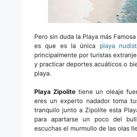
Pero sin duda la Playa más Famos
es que es la única
playa nudis
principalmente por turistas extranje
y practicar deportes acuáticos o b
playa.
Playa Zipolite
tiene un oleaje fuer
eres un experto nadador toma tu
tranquilo junto a Zipolite esta Pl
para apartarse un poco del bull
escuchas el murmullo de las olas ll