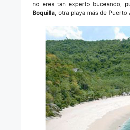
no eres tan experto buceando, pu
Boquilla
, otra playa más de Puerto