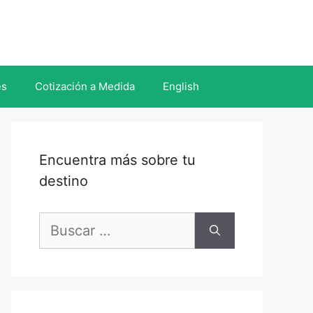
es
Cotización a Medida
English
Encuentra más sobre tu
destino
Buscar: