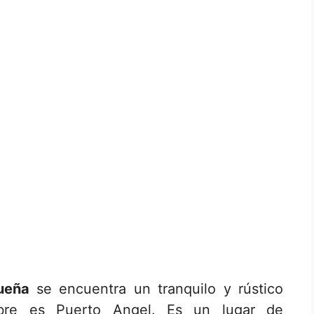
ueña
se encuentra un tranquilo y rústico
bre es Puerto Angel. Es un lugar de