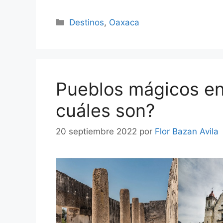
Categorías
Destinos
,
Oaxaca
Pueblos mágicos e
cuáles son?
20 septiembre 2022
por
Flor Bazan Avila