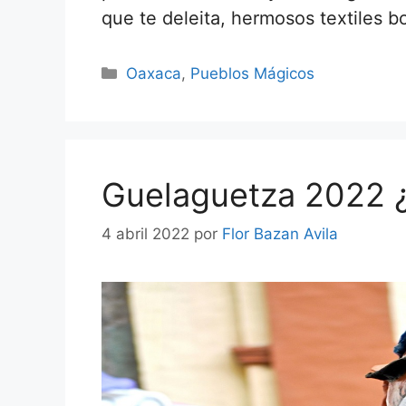
que te deleita, hermosos textiles b
Categorías
Oaxaca
,
Pueblos Mágicos
Guelaguetza 2022 
4 abril 2022
por
Flor Bazan Avila