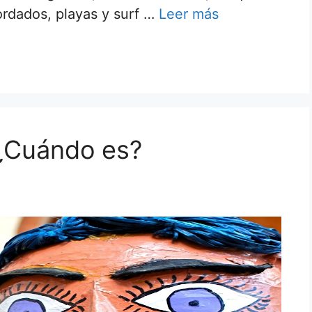
ordados, playas y surf …
Leer más
¿Cuándo es?