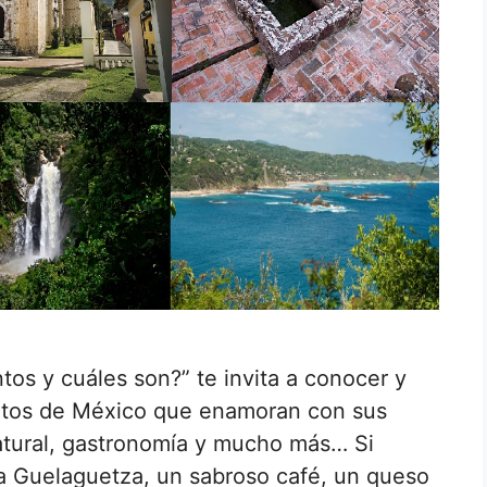
s y cuáles son?” te invita a conocer y
citos de México que enamoran con sus
natural, gastronomía y mucho más… Si
a Guelaguetza, un sabroso café, un queso