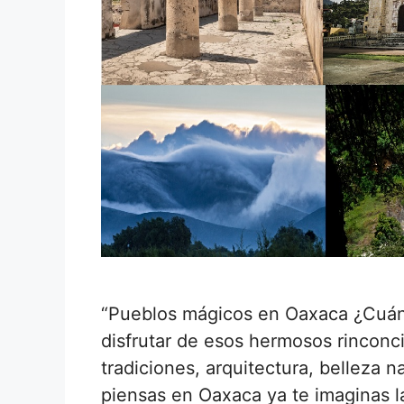
“Pueblos mágicos en Oaxaca ¿Cuánto
disfrutar de esos hermosos rincon
tradiciones, arquitectura, belleza 
piensas en Oaxaca ya te imaginas l