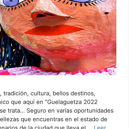
tradición, cultura, bellos destinos,
único que aquí en “Guelaguetza 2022
se trata… Seguro en varias oportunidades
ellezas que encuentras en el estado de
arios de la ciudad que lleva el …
Leer