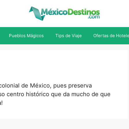
Pueblos Mágicos
Tips de Viaje
Ofertas de Hotel
 colonial de México, pues preserva
so centro histórico que da mucho de que
a!