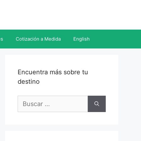
es
Cotización a Medida
English
Encuentra más sobre tu
destino
Buscar: