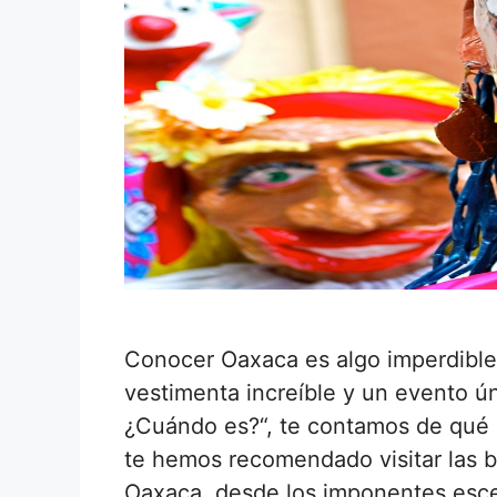
Conocer Oaxaca es algo imperdible, 
vestimenta increíble y un evento 
¿Cuándo es?“, te contamos de qué 
te hemos recomendado visitar las b
Oaxaca, desde los imponentes escen