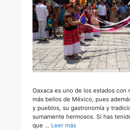
Oaxaca es uno de los estados con 
más bellos de México, pues además d
y pueblos, su gastronomía y tradici
sumamente hermosos. Si has tenido
que …
Leer más