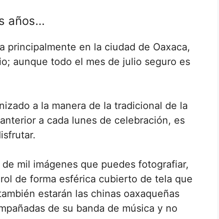
os años…
iza principalmente en la ciudad de Oaxaca,
lio; aunque todo el mes de julio seguro es
nizado a la manera de la tradicional de la
anterior a cada lunes de celebración, es
sfrutar.
 de mil imágenes que puedes fotografiar,
arol de forma esférica cubierto de tela que
 también estarán las chinas oaxaqueñas
ompañadas de su banda de música y no