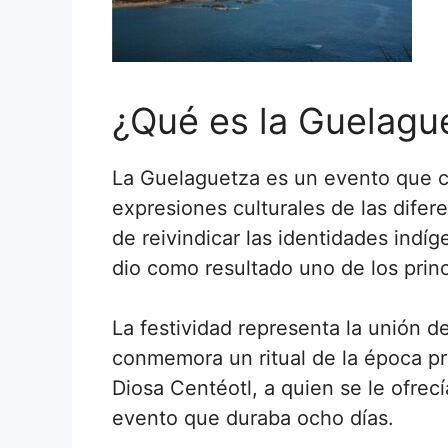
¿Qué es la Guelagu
La Guelaguetza es un evento que c
expresiones culturales de las difer
de reivindicar las identidades indí
dio como resultado uno de los princ
La festividad representa la unión d
conmemora un ritual de la época pr
Diosa Centéotl, a quien se le ofrec
evento que duraba ocho días.