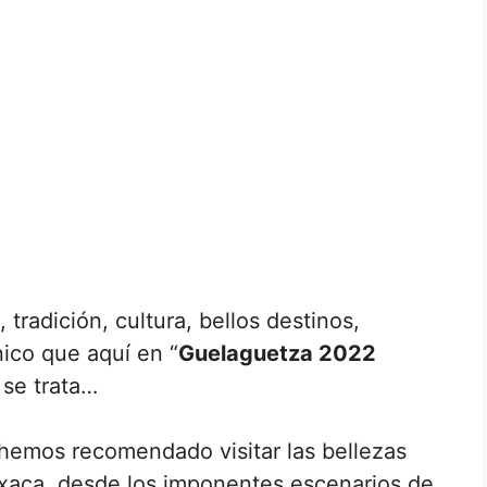
 tradición, cultura, bellos destinos,
nico que aquí en “
Guelaguetza 2022
 se trata…
hemos recomendado visitar las bellezas
xaca, desde los imponentes escenarios de