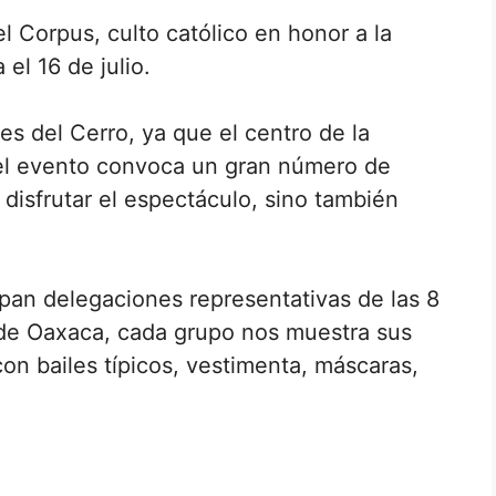
el Corpus, culto católico en honor a la
el 16 de julio.
s del Cerro, ya que el centro de la
, el evento convoca un gran número de
disfrutar el espectáculo, sino también
cipan delegaciones representativas de las 8
de Oaxaca, cada grupo nos muestra sus
con bailes típicos, vestimenta, máscaras,