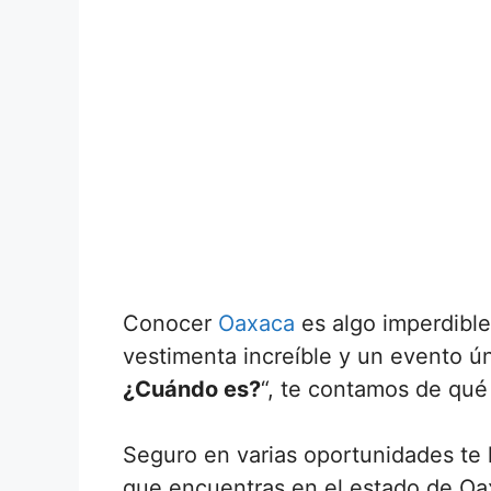
Conocer
Oaxaca
es algo imperdible,
vestimenta increíble y un evento ú
¿Cuándo es?
“, te contamos de qué
Seguro en varias oportunidades te 
que encuentras en el estado de Oa