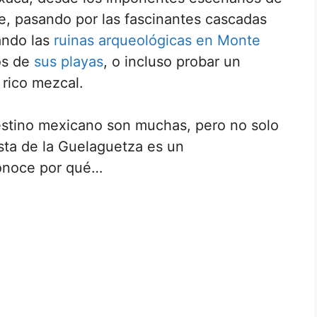
e, pasando por las fascinantes cascadas
ando las
ruinas arqueológicas en Monte
tos de
sus playas
, o incluso probar un
 rico mezcal.
estino mexicano son muchas, pero no solo
esta de la Guelaguetza es un
conoce por qué…