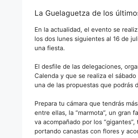
La Guelaguetza de los últim
En la actualidad, el evento se real
los dos lunes siguientes al 16 de ju
una fiesta.
El desfile de las delegaciones, orga
Calenda y que se realiza el sábado 
una de las propuestas que podrás di
Prepara tu cámara que tendrás más
entre ellas, la “marmota”, un gran f
va acompañado por los “gigantes”,
portando canastas con flores y ac