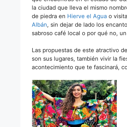
la ciudad que lleva el mismo nombr
de piedra en
Hierve el Agua
o visit
Albán
, sin dejar de lado los encan
sabroso café local o por qué no, un
Las propuestas de este atractivo d
son sus lugares, también vivir la fi
acontecimiento que te fascinará, 