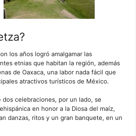
etza?
on los años logró amalgamar las
entes etnias que habitan la región, además
genas de Oaxaca, una labor nada fácil que
ipales atractivos turísticos de México.
e dos celebraciones, por un lado, se
ehispánica en honor a la Diosa del maíz,
ían danzas, ritos y un gran banquete, en un