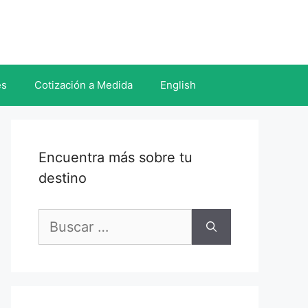
es
Cotización a Medida
English
Encuentra más sobre tu
destino
Buscar: