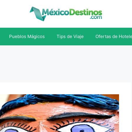
Pueblos Mágicos
Tips de Viaje
Ofertas de Hotel