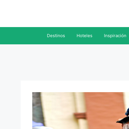
Saltar
al
contenido
Destinos
Hoteles
Inspiración